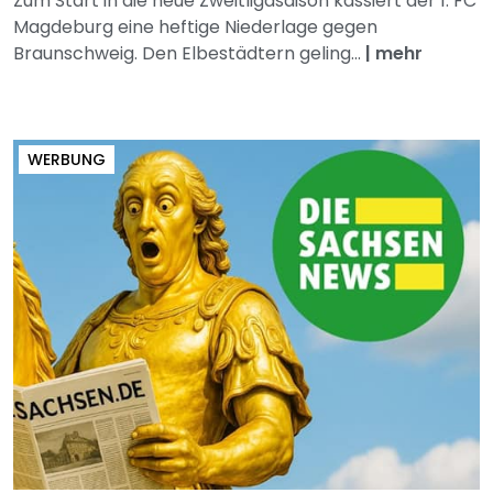
Zum Start in die neue Zweitligasaison kassiert der 1. FC
Magdeburg eine heftige Niederlage gegen
Braunschweig. Den Elbestädtern geling...
|
mehr
WERBUNG