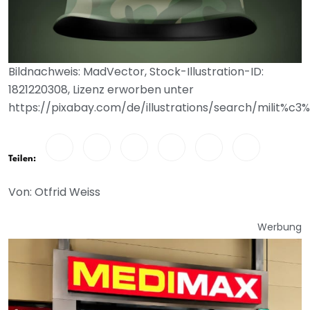
Bildnachweis: MadVector, Stock-Illustration-ID:
1821220308, Lizenz erworben unter
https://pixabay.com/de/illustrations/search/milit%c3
Teilen:
Von: Otfrid Weiss
Werbung