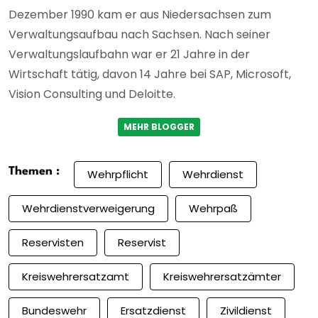
Dezember 1990 kam er aus Niedersachsen zum
Verwaltungsaufbau nach Sachsen. Nach seiner
Verwaltungslaufbahn war er 21 Jahre in der
Wirtschaft tätig, davon 14 Jahre bei SAP, Microsoft,
Vision Consulting und Deloitte.
MEHR BLOGGER
Themen :
Wehrpflicht
Wehrdienst
Wehrdienstverweigerung
Wehrpaß
Reservisten
Reservist
Kreiswehrersatzamt
Kreiswehrersatzämter
Bundeswehr
Ersatzdienst
Zivildienst