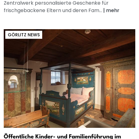
Zentralwerk personalisierte Geschenke für
frischgebackene Eltern und deren Fam...
|
mehr
GÖRLITZ NEWS
Öffentliche Kinder- und Familienführung im