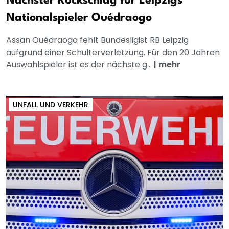
Nächster Rückschlag für Leipzigs
Nationalspieler Ouédraogo
Assan Ouédraogo fehlt Bundesligist RB Leipzig
aufgrund einer Schulterverletzung. Für den 20 Jahren
Auswahlspieler ist es der nächste g...
|
mehr
UNFALL UND VERKEHR