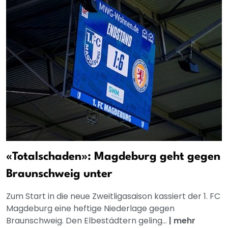
«Totalschaden»: Magdeburg geht gegen
Braunschweig unter
Zum Start in die neue Zweitligasaison kassiert der 1. FC
Magdeburg eine heftige Niederlage gegen
Braunschweig. Den Elbestädtern geling...
|
mehr