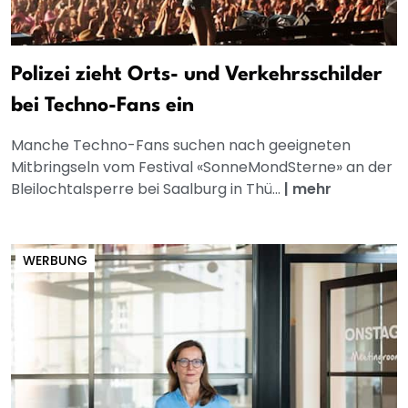
Polizei zieht Orts- und Verkehrsschilder
bei Techno-Fans ein
Manche Techno-Fans suchen nach geeigneten
Mitbringseln vom Festival «SonneMondSterne» an der
Bleilochtalsperre bei Saalburg in Thü...
|
mehr
WERBUNG