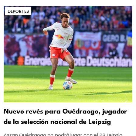
DEPORTES
Nuevo revés para Ouédraogo, jugador
de la selección nacional de Leipzig
Assan Ouédraogo no podrá jugar con el RB Leipzig,