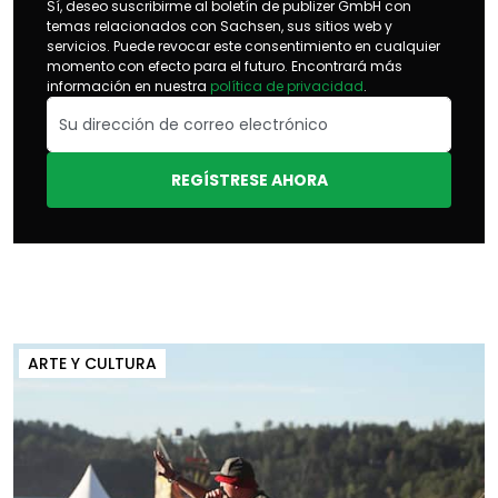
Sí, deseo suscribirme al boletín de publizer GmbH con
temas relacionados con Sachsen, sus sitios web y
servicios. Puede revocar este consentimiento en cualquier
momento con efecto para el futuro. Encontrará más
información en nuestra
política de privacidad
.
REGÍSTRESE AHORA
ARTE Y CULTURA