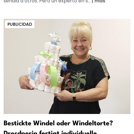
señala a otros. Pero un experto en s...
|
más
PUBLICIDAD
Bestickte Windel oder Windeltorte?
Dresdnerin fertigt individuelle