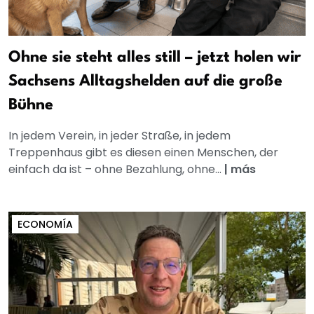
Ohne sie steht alles still – jetzt holen wir
Sachsens Alltagshelden auf die große
Bühne
In jedem Verein, in jeder Straße, in jedem
Treppenhaus gibt es diesen einen Menschen, der
einfach da ist – ohne Bezahlung, ohne...
|
más
ECONOMÍA