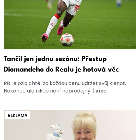
Tančil jen jednu sezónu: Přestup
Diomandeho do Realu je hotová věc
RB Leipzig chtěl za každou cenu udržet svůj klenot.
Nakonec ale nikdo není neprodejný.
|
více
REKLAMA