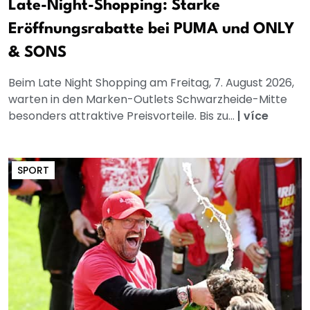
Late-Night-Shopping: Starke
Eröffnungsrabatte bei PUMA und ONLY
& SONS
Beim Late Night Shopping am Freitag, 7. August 2026,
warten in den Marken-Outlets Schwarzheide-Mitte
besonders attraktive Preisvorteile. Bis zu...
|
více
SPORT