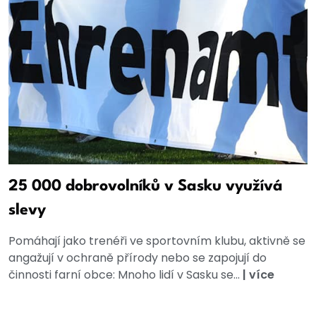
25 000 dobrovolníků v Sasku využívá
slevy
Pomáhají jako trenéři ve sportovním klubu, aktivně se
angažují v ochraně přírody nebo se zapojují do
činnosti farní obce: Mnoho lidí v Sasku se...
|
více