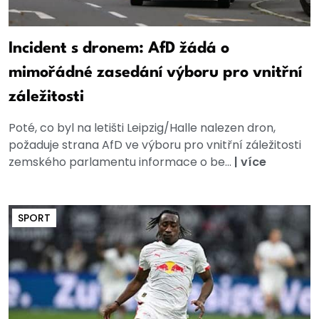
Incident s dronem: AfD žádá o
mimořádné zasedání výboru pro vnitřní
záležitosti
Poté, co byl na letišti Leipzig/Halle nalezen dron,
požaduje strana AfD ve výboru pro vnitřní záležitosti
zemského parlamentu informace o be...
|
více
SPORT