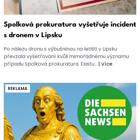
Spolková prokuratura vyšetřuje incident
s dronem v Lipsku
Po nálezu dronu s výbušninou na letišti v Lipsku
převzala vyšetřování kvůli mimořádnému významu
případu Spolková prokuratura. Existu...
|
více
REKLAMA