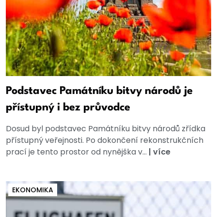
Podstavec Památníku bitvy národů je
přístupný i bez průvodce
Dosud byl podstavec Památníku bitvy národů zřídka
přístupný veřejnosti. Po dokončení rekonstrukčních
prací je tento prostor od nynějška v...
|
více
EKONOMIKA