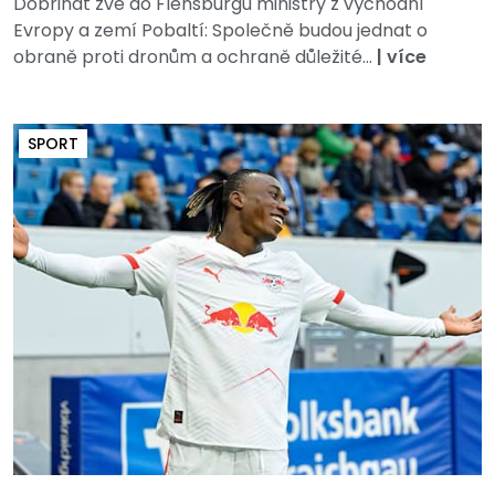
Dobrindt zve do Flensburgu ministry z východní
Evropy a zemí Pobaltí: Společně budou jednat o
obraně proti dronům a ochraně důležité...
|
více
SPORT