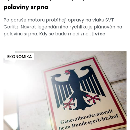
poloviny srpna
Po poruše motoru probíhají opravy na vlaku SVT
Görlitz. Návrat legendárního rychlíku je plánován na
polovinu srpna. Kdy se bude moci zno...
|
více
EKONOMIKA