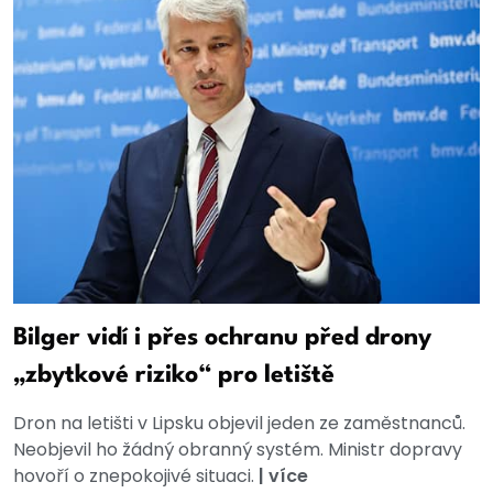
Bilger vidí i přes ochranu před drony
„zbytkové riziko“ pro letiště
Dron na letišti v Lipsku objevil jeden ze zaměstnanců.
Neobjevil ho žádný obranný systém. Ministr dopravy
hovoří o znepokojivé situaci.
|
více