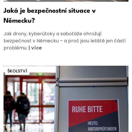
Jaká je bezpečnostní situace v
Německu?
Jak drony, kyberútoky a sabotáže ohrožují
bezpečnost v Německu – a proč jsou letiště jen částí
problému.
|
více
ŠKOLSTVÍ