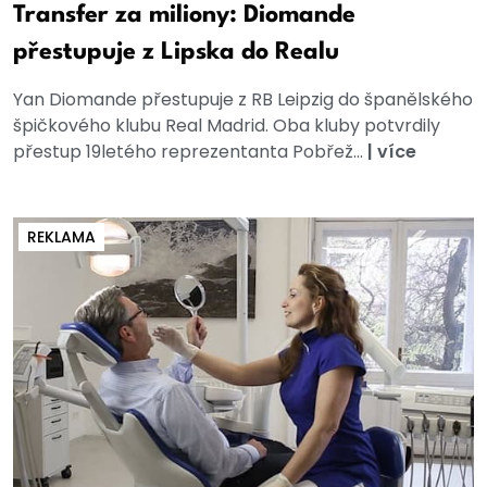
Transfer za miliony: Diomande
přestupuje z Lipska do Realu
Yan Diomande přestupuje z RB Leipzig do španělského
špičkového klubu Real Madrid. Oba kluby potvrdily
přestup 19letého reprezentanta Pobřež...
|
více
REKLAMA