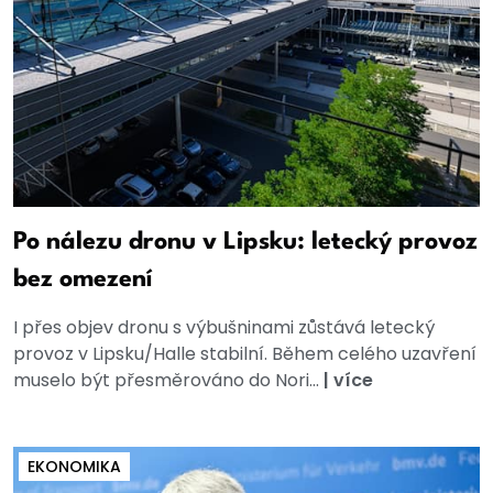
Po nálezu dronu v Lipsku: letecký provoz
bez omezení
I přes objev dronu s výbušninami zůstává letecký
provoz v Lipsku/Halle stabilní. Během celého uzavření
muselo být přesměrováno do Nori...
|
více
EKONOMIKA