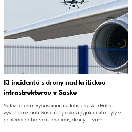
13 incidentů s drony nad kritickou
infrastrukturou v Sasku
Nález dronu s výbušninou na letišti Lipsko/Halle
vyvolal rozruch. Nové údaje ukazují, jak často byly v
poslední době zaznamenány drony...
|
více