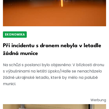
EKONOMIKA
Při incidentu s dronem nebyla v letadle
žádná munice
Na schůzi s poslanci bylo objasněno: V blízkosti dronu
s výbušninami na letišti Lipsko/Halle se nenacházelo
žádné ukrajinské letadlo, které by mělo na palubě
munici.
Werbung