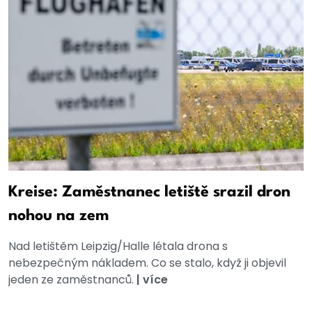
Kreise: Zaměstnanec letiště srazil dron
nohou na zem
Nad letištěm Leipzig/Halle létala drona s
nebezpečným nákladem. Co se stalo, když ji objevil
jeden ze zaměstnanců.
|
více