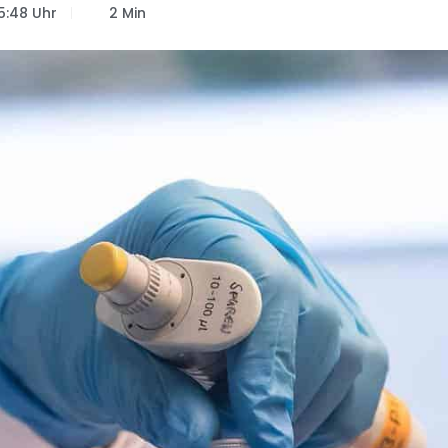
5:48 Uhr
2 Min