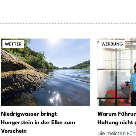
WETTER
WERBUNG
Niedrigwasser bringt
Warum Führung
Hungerstein in der Elbe zum
Haltung nicht 
Vorschein
Die meisten Füh