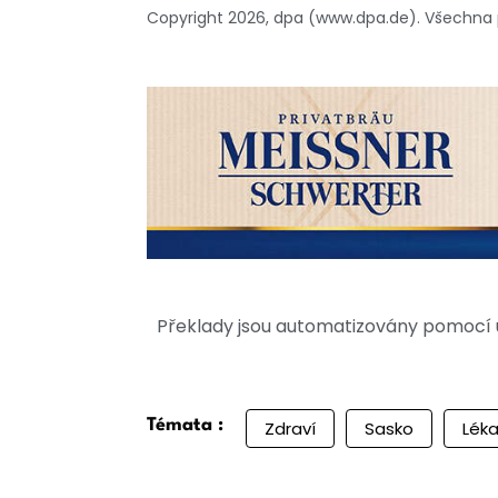
Copyright 2026, dpa (www.dpa.de). Všechna
Překlady jsou automatizovány pomocí u
Témata :
Zdraví
Sasko
Léka