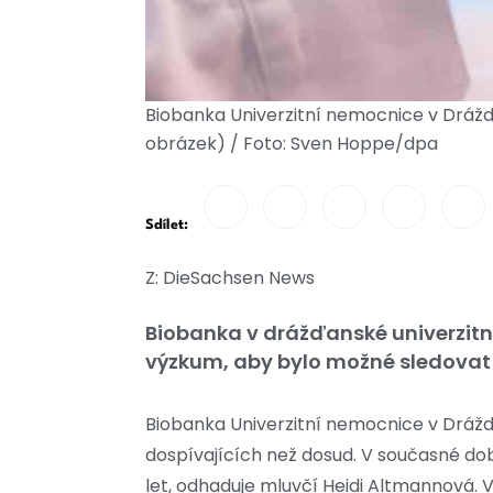
Biobanka Univerzitní nemocnice v Dráž
obrázek) / Foto: Sven Hoppe/dpa
Sdílet:
Z: DieSachsen News
Biobanka v drážďanské univerzitní
výzkum, aby bylo možné sledovat 
Biobanka Univerzitní nemocnice v Dráž
dospívajících než dosud. V současné dob
let, odhaduje mluvčí Heidi Altmannová. V