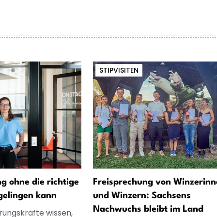
STIPVISITEN
 ohne die richtige
Freisprechung von Winzerinn
gelingen kann
und Winzern: Sachsens
Nachwuchs bleibt im Land
rungskräfte wissen,