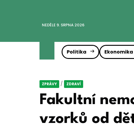
NEDĚLE 9. SRPNA 2026
Politika
Ekonomika
/
ZPRÁVY
ZDRAVÍ
Fakultní nem
vzorků od dět