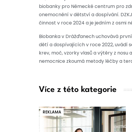
biobanky pro Německé centrum pro zdra
onemocnění v dětství a dospívání. DZKJ,
činnost v roce 2024 a je jedním z osmi 
Biobanka v Drážďanech uchovává první vz
dětí a dospívajících v roce 2022, uvádí 
krev, moč, vzorky vlasů a výtěry z nosu a
nemocnice zkoumá metody léčby a terap
Více z této kategorie
REKLAMA