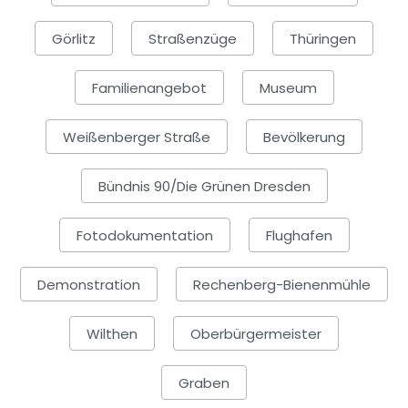
Görlitz
Straßenzüge
Thüringen
Familienangebot
Museum
Weißenberger Straße
Bevölkerung
Bündnis 90/Die Grünen Dresden
Fotodokumentation
Flughafen
Demonstration
Rechenberg-Bienenmühle
Wilthen
Oberbürgermeister
Graben