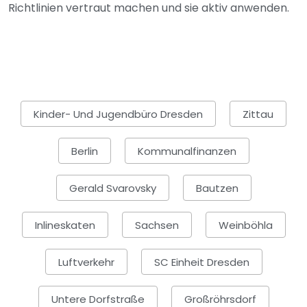
Richtlinien vertraut machen und sie aktiv anwenden.
Kinder- Und Jugendbüro Dresden
Zittau
Berlin
Kommunalfinanzen
Gerald Svarovsky
Bautzen
Inlineskaten
Sachsen
Weinböhla
Luftverkehr
SC Einheit Dresden
Untere Dorfstraße
Großröhrsdorf