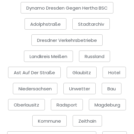
Dynamo Dresden Gegen Hertha BSC
Adolphstraße
Stadtarchiv
Dresdner Verkehrsbetriebe
Landkreis Meißen
Russland
Ast Auf Der Straße
Glaubitz
Hotel
Niedersachsen
Unwetter
Bau
Oberlausitz
Radsport
Magdeburg
Kommune
Zeithain