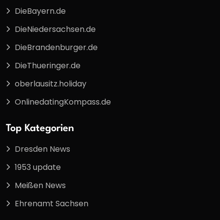
DieBayern.de
DieNiedersachsen.de
DieBrandenburger.de
DieThueringer.de
oberlausitz.holiday
OnlinedatingKompass.de
Top Kategorien
Dresden News
1953 update
Meißen News
Ehrenamt Sachsen