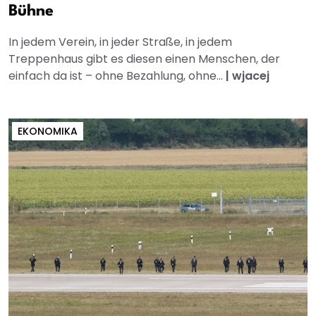
Bühne
In jedem Verein, in jeder Straße, in jedem
Treppenhaus gibt es diesen einen Menschen, der
einfach da ist – ohne Bezahlung, ohne...
|
wjacej
EKONOMIKA