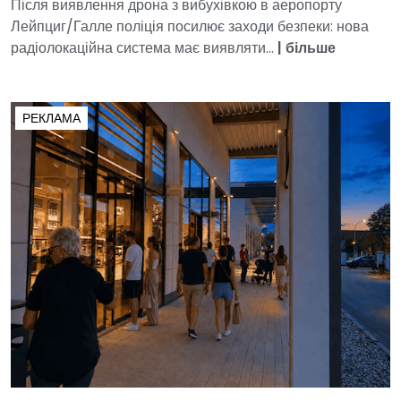
Після виявлення дрона з вибухівкою в аеропорту
Лейпциг/Галле поліція посилює заходи безпеки: нова
радіолокаційна система має виявляти...
|
більше
РЕКЛАМА