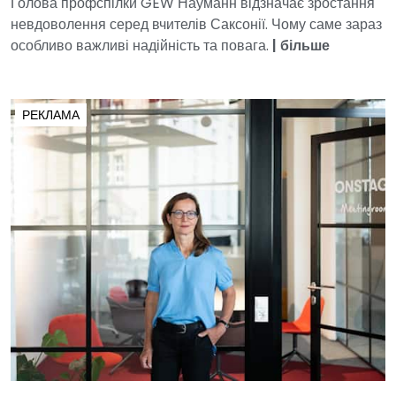
Голова профспілки GEW Науманн відзначає зростання
невдоволення серед вчителів Саксонії. Чому саме зараз
особливо важливі надійність та повага.
|
більше
РЕКЛАМА