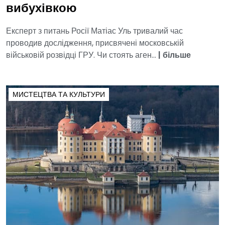
вибухівкою
Експерт з питань Росії Матіас Уль тривалий час
проводив дослідження, присвячені московській
військовій розвідці ГРУ. Чи стоять аген...
|
більше
МИСТЕЦТВА ТА КУЛЬТУРИ