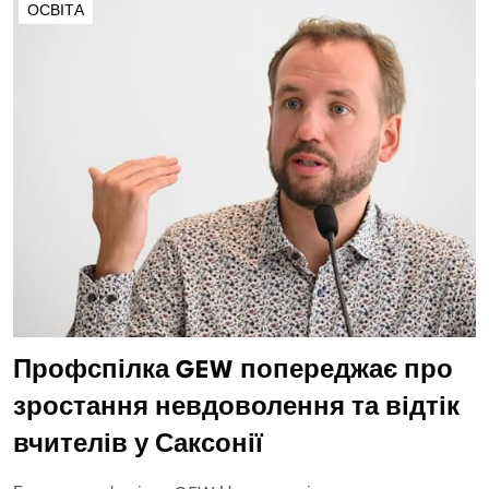
ОСВІТА
Профспілка GEW попереджає про
зростання невдоволення та відтік
вчителів у Саксонії