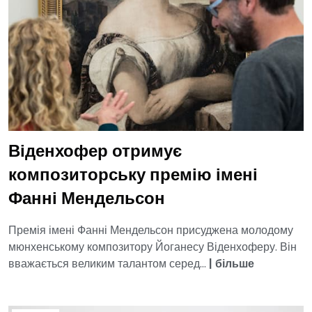
Віденхофер отримує
композиторську премію імені
Фанні Мендельсон
Премія імені Фанні Мендельсон присуджена молодому
мюнхенському композитору Йоганесу Віденхоферу. Він
вважається великим талантом серед...
|
більше