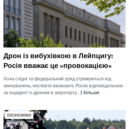
Дрон із вибухівкою в Лейпцигу:
Росія вважає це «провокацією»
Хоча слідчі та федеральний уряд утримуються від
звинувачень, експерти вважають Росію відповідальною
за інцидент із дроном в аеропорту...
|
більше
ЕКОНОМІКИ