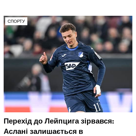
СПОРТУ
Перехід до Лейпцига зірвався:
Аслані залишається в