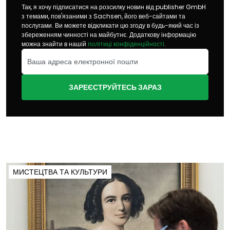
Так, я хочу підписатися на розсилку новин від publisher GmbH
з темами, пов'язаними з Sachsen, його веб-сайтами та
послугами. Ви можете відкликати цю згоду в будь-який час із
збереженням чинності на майбутнє. Додаткову інформацію
можна знайти в нашій
політиці конфіденційності
.
ЗАРЕЄСТРУЙТЕСЬ ЗАРАЗ
МИСТЕЦТВА ТА КУЛЬТУРИ