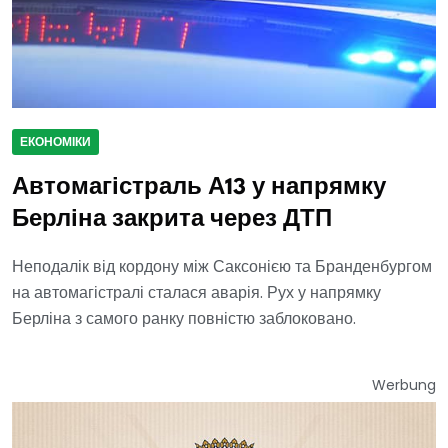
ЕКОНОМІКИ
Автомагістраль А13 у напрямку
Берліна закрита через ДТП
Неподалік від кордону між Саксонією та Бранденбургом
на автомагістралі сталася аварія. Рух у напрямку
Берліна з самого ранку повністю заблоковано.
Werbung