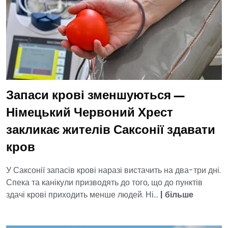
Запаси крові зменшуються —
Німецький Червоний Хрест
закликає жителів Саксонії здавати
кров
У Саксонії запасів крові наразі вистачить на два-три дні.
Спека та канікули призводять до того, що до пунктів
здачі крові приходить менше людей. Ні...
|
більше