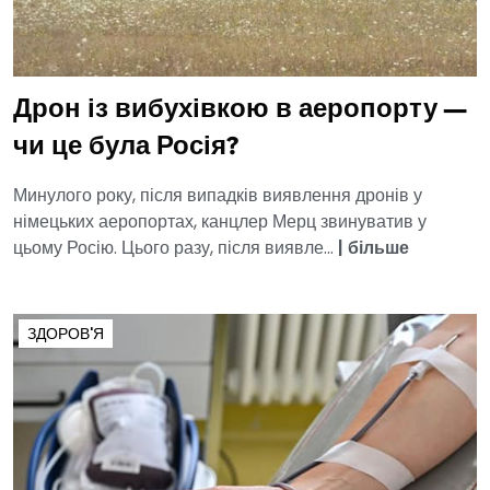
Дрон із вибухівкою в аеропорту —
чи це була Росія?
Минулого року, після випадків виявлення дронів у
німецьких аеропортах, канцлер Мерц звинуватив у
цьому Росію. Цього разу, після виявле...
|
більше
ЗДОРОВ'Я