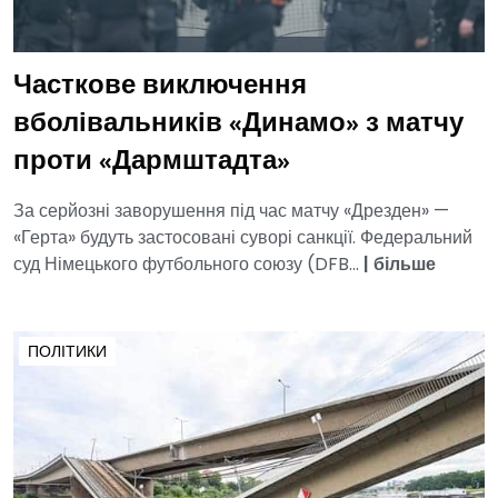
Часткове виключення
вболівальників «Динамо» з матчу
проти «Дармштадта»
За серйозні заворушення під час матчу «Дрезден» —
«Герта» будуть застосовані суворі санкції. Федеральний
суд Німецького футбольного союзу (DFB...
|
більше
ПОЛІТИКИ