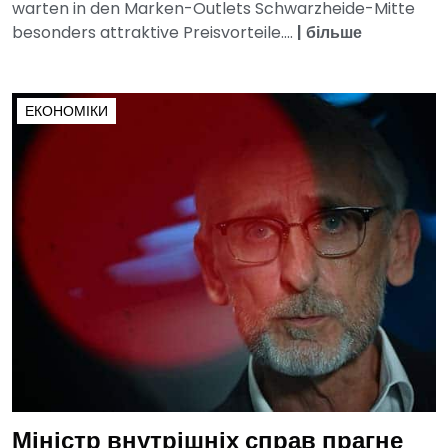
warten in den Marken-Outlets Schwarzheide-Mitte
besonders attraktive Preisvorteile....
|
більше
ЕКОНОМІКИ
Міністр внутрішніх справ прагне