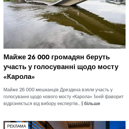
Майже 26 000 громадян беруть
участь у голосуванні щодо мосту
«Карола»
Майже 26 000 мешканців Дрездена взяли участь у
голосуванні щодо нового мосту «Карола». Їхній фаворит
відрізняється від вибору експертів...
|
більше
РЕКЛАМА