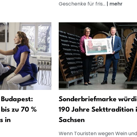
Geschenke für fris...
|
mehr
 Budapest:
Sonderbriefmarke würdi
bis zu 70 %
190 Jahre Sekttradition 
s in
Sachsen
Wenn Touristen wegen Wein un