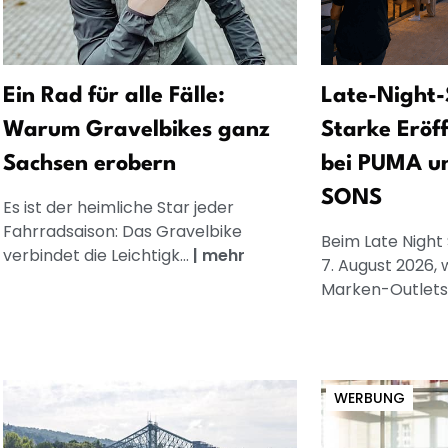
Ein Rad für alle Fälle:
Late-Night-
Warum Gravelbikes ganz
Starke Eröf
Sachsen erobern
bei PUMA u
SONS
Es ist der heimliche Star jeder
Fahrradsaison: Das Gravelbike
Beim Late Night
verbindet die Leichtigk...
|
mehr
7. August 2026, 
Marken-Outlets.
WERBUNG