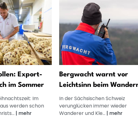
llen: Export-
Bergwacht warnt vor
uch im Sommer
Leichtsinn beim Wander
ihnachtszeit: Im
In der Sächsischen Schweiz
aus werden schon
verunglücken immer wieder
rists...
|
mehr
Wanderer und Kle...
|
mehr