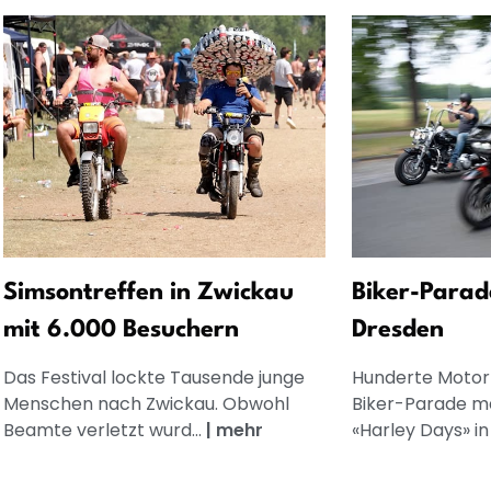
Simsontreffen in Zwickau
Biker-Parad
mit 6.000 Besuchern
Dresden
Das Festival lockte Tausende junge
Hunderte Motorr
Menschen nach Zwickau. Obwohl
Biker-Parade ma
Beamte verletzt wurd...
|
mehr
«Harley Days» i