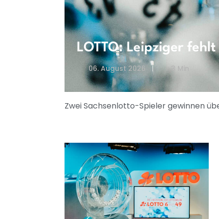
LOTTO: Leipziger fehlt
06. August 2026
3 Min
Zwei Sachsenlotto-Spieler gewinnen übe