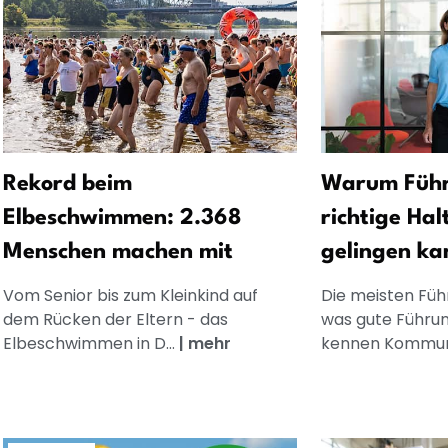
Rekord beim
Warum Führ
Elbeschwimmen: 2.368
richtige Hal
Menschen machen mit
gelingen ka
Vom Senior bis zum Kleinkind auf
Die meisten Füh
dem Rücken der Eltern - das
was gute Führun
Elbeschwimmen in D...
|
mehr
kennen Kommuni