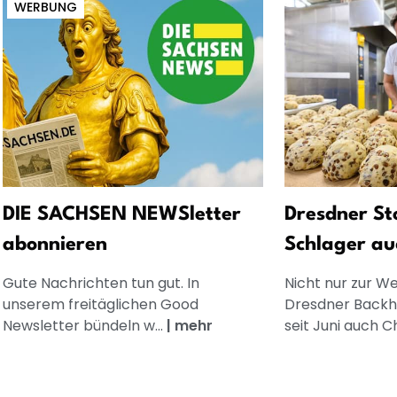
WERBUNG
DIE SACHSEN NEWSletter
Dresdner Sto
abonnieren
Schlager a
Gute Nachrichten tun gut. In
Nicht nur zur We
unserem freitäglichen Good
Dresdner Backh
Newsletter bündeln w...
|
mehr
seit Juni auch Ch