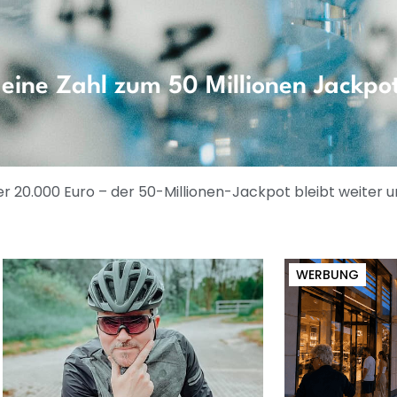
 eine Zahl zum 50 Millionen Jackpo
r 20.000 Euro – der 50-Millionen-Jackpot bleibt weiter 
WERBUNG