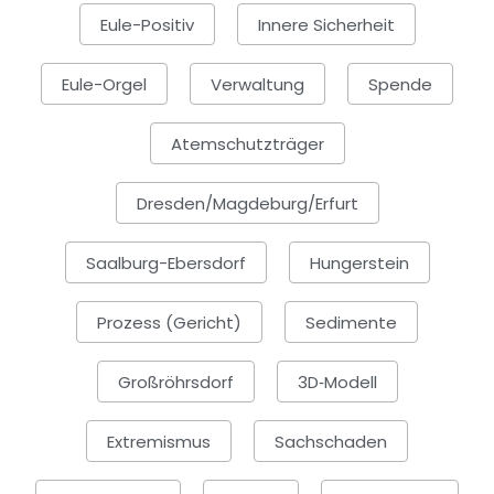
Eule-Positiv
Innere Sicherheit
Eule-Orgel
Verwaltung
Spende
Atemschutzträger
Dresden/Magdeburg/Erfurt
Saalburg-Ebersdorf
Hungerstein
Prozess (Gericht)
Sedimente
Großröhrsdorf
3D‑Modell
Extremismus
Sachschaden