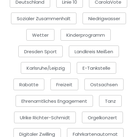
Deutschland
Linie 10
CarolaVote
Sozialer Zusammenhalt
Niedrigwasser
Wetter
Kinderprogramm
Dresden Sport
Landkreis Meißen
Karlsruhe/Leipzig
E-Tankstelle
Rabatte
Freizeit
Ostsachsen
Ehrenamtliches Engagement
Tanz
Ulrike Richter-Schmidt
Orgelkonzert
Digitaler Zwilling
Fahrkartenautomat