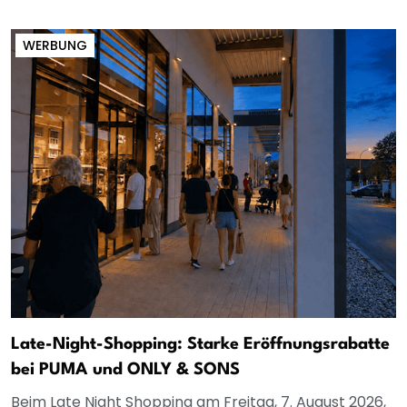
WERBUNG
Late-Night-Shopping: Starke Eröffnungsrabatte
bei PUMA und ONLY & SONS
Beim Late Night Shopping am Freitag, 7. August 2026,