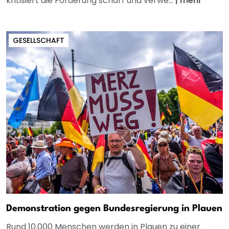
kritisiert die Förderung scharf und verwe...
|
mehr
GESELLSCHAFT
Demonstration gegen Bundesregierung in Plauen
Rund 10.000 Menschen werden in Plauen zu einer