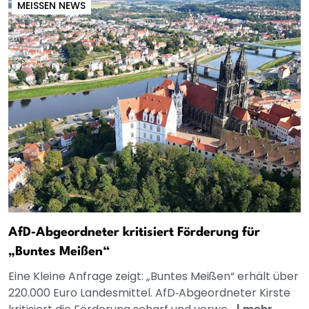
MEISSEN NEWS
AfD‑Abgeordneter kritisiert Förderung für
„Buntes Meißen“
Eine Kleine Anfrage zeigt: „Buntes Meißen“ erhält über
220.000 Euro Landesmittel. AfD‑Abgeordneter Kirste