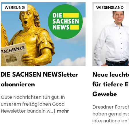
WERBUNG
WISSENSLAND
DIE SACHSEN NEWSletter
Neue leucht
abonnieren
für tiefere E
Gewebe
Gute Nachrichten tun gut. In
unserem freitäglichen Good
Dresdner Fors
Newsletter bündeln w...
|
mehr
haben gemeins
internationalen T