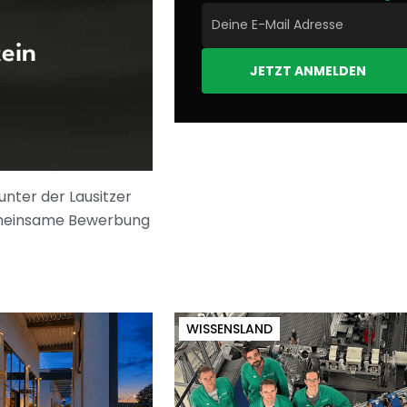
ein
JETZT ANMELDEN
unter der Lausitzer
gemeinsame Bewerbung
WISSENSLAND