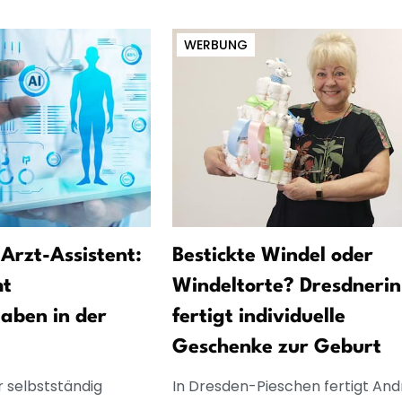
WERBUNG
 Arzt-Assistent:
Bestickte Windel oder
mt
Windeltorte? Dresdnerin
aben in der
fertigt individuelle
Geschenke zur Geburt
r selbstständig
In Dresden-Pieschen fertigt And