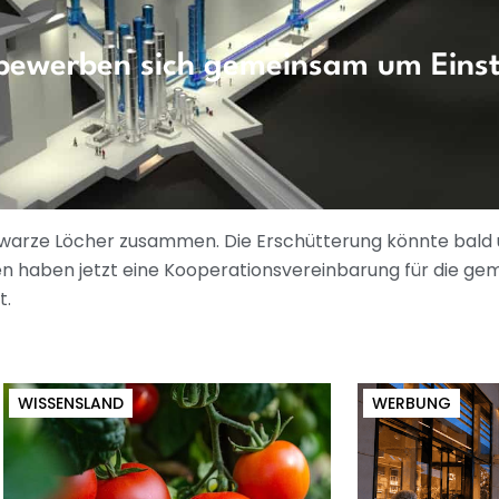
 bewerben sich gemeinsam um Einst
chwarze Löcher zusammen. Die Erschütterung könnte bald 
ien haben jetzt eine Kooperationsvereinbarung für die 
t.
WISSENSLAND
WERBUNG