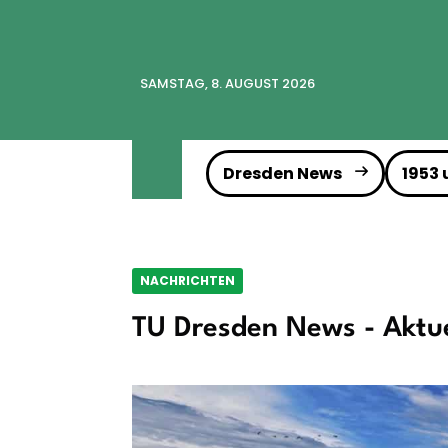
SAMSTAG, 8. AUGUST 2026
Dresden News
1953
NACHRICHTEN
TU Dresden News - Aktue