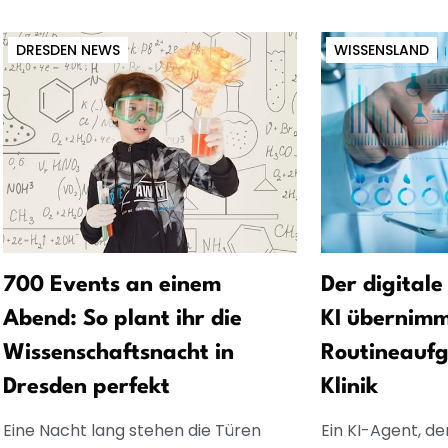
DRESDEN NEWS
WISSENSLAND
700 Events an einem
Der digitale
Abend: So plant ihr die
KI übernim
Wissenschaftsnacht in
Routineaufg
Dresden perfekt
Klinik
Eine Nacht lang stehen die Türen
Ein KI-Agent, de