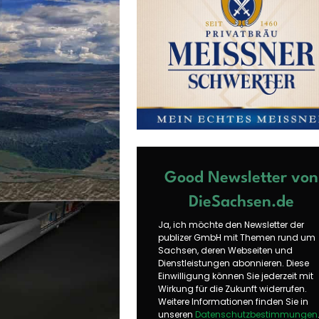
Good Newsletter von
DieSachsen.de
Ja, ich möchte den Newsletter der
publizer GmbH mit Themen rund um
Sachsen, deren Webseiten und
Dienstleistungen abonnieren. Diese
Einwilligung können Sie jederzeit mit
Wirkung für die Zukunft widerrufen.
Weitere Informationen finden Sie in
unseren
Datenschutzbestimmungen