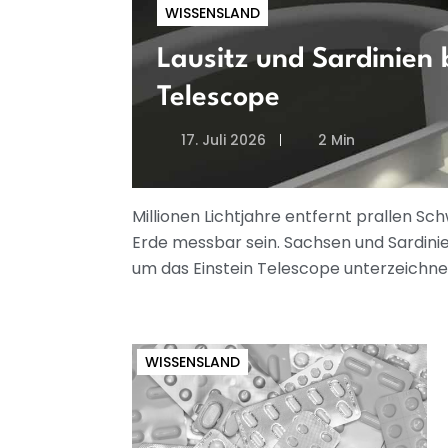
WISSENSLAND
Lausitz und Sardinien
Telescope
17. Juli 2026
2 Min
Millionen Lichtjahre entfernt prallen S
Erde messbar sein. Sachsen und Sardin
um das Einstein Telescope unterzeichne
WISSENSLAND