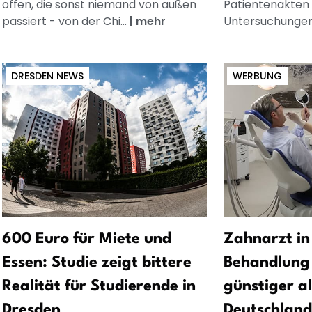
offen, die sonst niemand von außen
Patientenakten 
passiert - von der Chi...
|
mehr
Untersuchungen 
DRESDEN NEWS
WERBUNG
600 Euro für Miete und
Zahnarzt in
Essen: Studie zeigt bittere
Behandlung 
Realität für Studierende in
günstiger al
Dresden
Deutschland