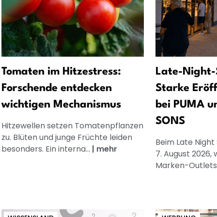
Tomaten im Hitzestress:
Late-Night-
Forschende entdecken
Starke Eröf
wichtigen Mechanismus
bei PUMA u
SONS
Hitzewellen setzen Tomatenpflanzen
zu. Blüten und junge Früchte leiden
Beim Late Night
besonders. Ein interna...
|
mehr
7. August 2026, 
Marken-Outlets.