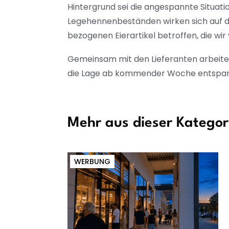
Hintergrund sei die angespannte Situati
Legehennenbeständen wirken sich auf die
bezogenen Eierartikel betroffen, die w
Gemeinsam mit den Lieferanten arbeite 
die Lage ab kommender Woche entspannt
Mehr aus dieser Kategor
WERBUNG