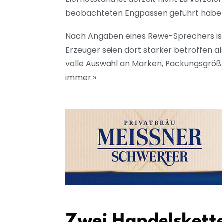
beobachteten Engpässen geführt habe
Nach Angaben eines Rewe-Sprechers ist
Erzeuger seien dort stärker betroffen a
volle Auswahl an Marken, Packungsgröß
immer.»
Zwei Handelskett