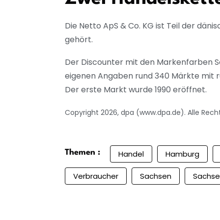
Die Netto ApS & Co. KG ist Teil der dän
gehört.
Der Discounter mit den Markenfarben S
eigenen Angaben rund 340 Märkte mit ru
Der erste Markt wurde 1990 eröffnet.
Copyright 2026, dpa (www.dpa.de). Alle Rech
Themen :
Handel
Hamburg
Verbraucher
Sachsen
Sachse