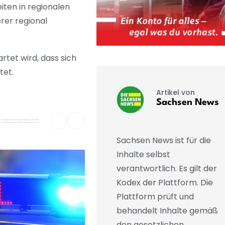
iten in regionalen
rer regional
tet wird, dass sich
tet.
Artikel von
Sachsen News
Sachsen News ist für die
Inhalte selbst
verantwortlich. Es gilt der
Kodex der Plattform. Die
Plattform prüft und
behandelt Inhalte gemäß
den gesetzlichen