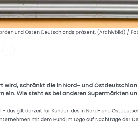
Norden und Osten Deutschlands präsent. (Archivbild) / Fo
t wird, schränkt die in Nord- und Ostdeutschlan
rn ein. Wie steht es bei anderen Supermärkten u
 – das gilt derzeit für Kunden des in Nord- und Ostdeuts
 Unternehmen mit dem Hund im Logo auf Nachfrage der D