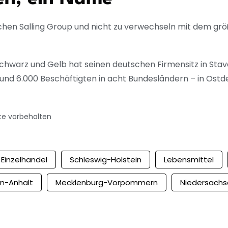
ischen Salling Group und nicht zu verwechseln mit dem gr
chwarz und Gelb hat seinen deutschen Firmensitz in S
nd 6.000 Beschäftigten in acht Bundesländern – in Ostd
te vorbehalten
Einzelhandel
Schleswig-Holstein
Lebensmittel
n-Anhalt
Mecklenburg-Vorpommern
Niedersachs