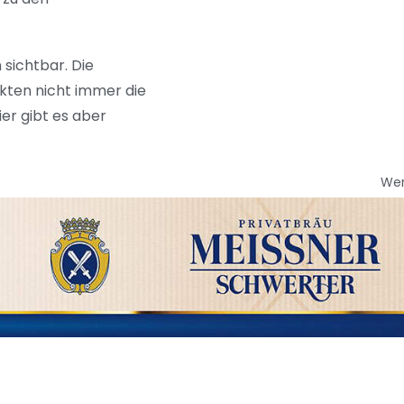
sichtbar. Die
rkten nicht immer die
er gibt es aber
We