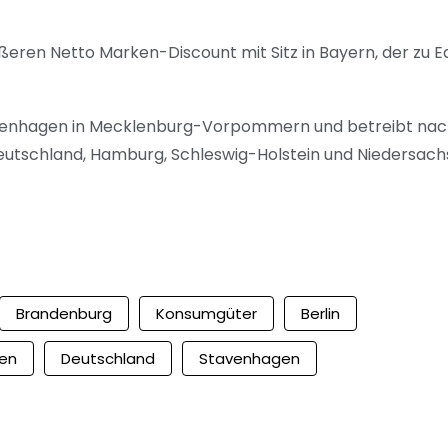
ößeren Netto Marken-Discount mit Sitz in Bayern, der zu 
tavenhagen in Mecklenburg-Vorpommern und betreibt na
eutschland, Hamburg, Schleswig-Holstein und Niedersach
Brandenburg
Konsumgüter
Berlin
en
Deutschland
Stavenhagen