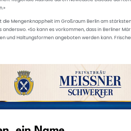
n.»
 die Mengenknappheit im Großraum Berlin am stärksten 
ls anderswo. «So kann es vorkommen, dass in Berliner Mä
en und Haltungsformen angeboten werden kann. Frischei
en, ein Name