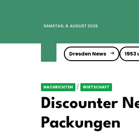
SAMSTAG, 8. AUGUST 2026
Dresden News
1953
/
NACHRICHTEN
WIRTSCHAFT
Discounter Ne
Packungen