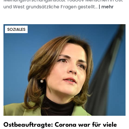
und West grundsätzliche Fragen gestellt...
|
mehr
SOZIALES
Ostbeauftragte: Corona war für viele