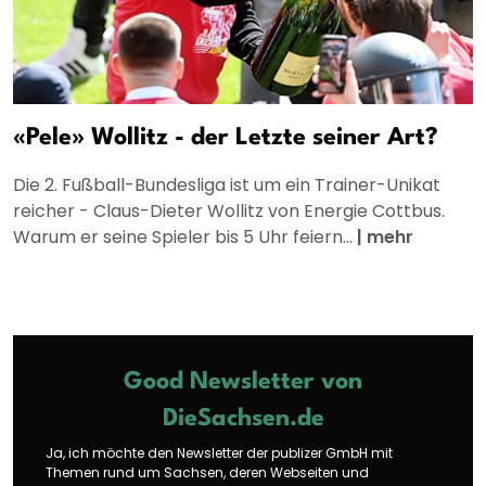
«Pele» Wollitz - der Letzte seiner Art?
Die 2. Fußball-Bundesliga ist um ein Trainer-Unikat
reicher - Claus-Dieter Wollitz von Energie Cottbus.
Warum er seine Spieler bis 5 Uhr feiern...
|
mehr
Good Newsletter von
DieSachsen.de
Ja, ich möchte den Newsletter der publizer GmbH mit
Themen rund um Sachsen, deren Webseiten und