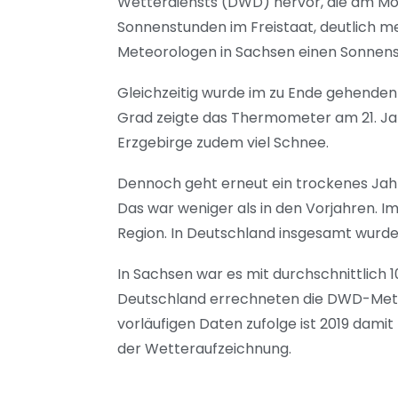
Wetterdiensts (DWD) hervor, die am Mo
Sonnenstunden im Freistaat, deutlich meh
Meteorologen in Sachsen einen Sonnensc
Gleichzeitig wurde im zu Ende gehenden
Grad zeigte das Thermometer am 21. Jan
Erzgebirge zudem viel Schnee.
Dennoch geht erneut ein trockenes Jahr
Das war weniger als in den Vorjahren. Im
Region. In Deutschland insgesamt wurde
In Sachsen war es mit durchschnittlich 1
Deutschland errechneten die DWD-Meteo
vorläufigen Daten zufolge ist 2019 damit
der Wetteraufzeichnung.