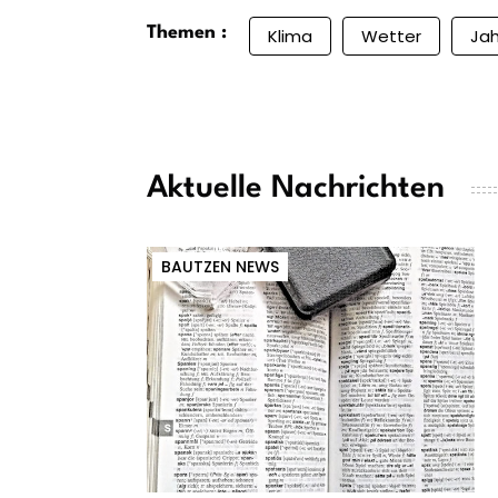
Themen :
Klima
Wetter
Ja
Aktuelle Nachrichten
BAUTZEN NEWS