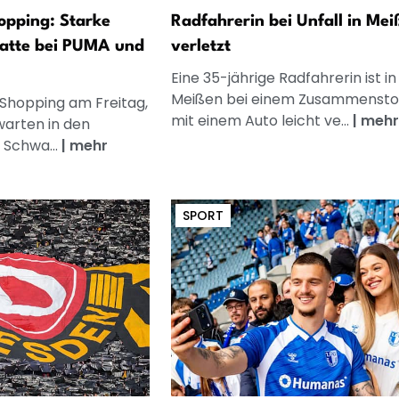
opping: Starke
Radfahrerin bei Unfall in Mei
atte bei PUMA und
verletzt
Eine 35-jährige Radfahrerin ist in
Meißen bei einem Zusammenst
 Shopping am Freitag,
mit einem Auto leicht ve...
|
mehr
warten in den
 Schwa...
|
mehr
SPORT