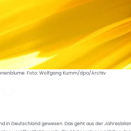
 Sonnenblume. Foto: Wolfgang Kumm/dpa/Archiv
and in Deutschland gewesen. Das geht aus der Jahresbila