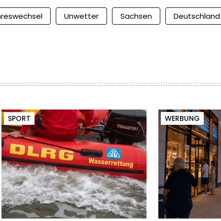
hreswechsel
Unwetter
Sachsen
Deutschland
SPORT
WERBUNG