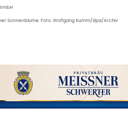
r GmbH
e einer Sonnenblume. Foto: Wolfgang Kumm/dpa/Archiv