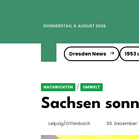
DONNERSTAG, 6. AUGUST 2026
Dresden News
1953
/
NACHRICHTEN
UMWELT
Sachsen sonn
Leipzig/Offenbach
30. Dezember 