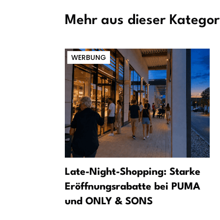
Mehr aus dieser Kategor
WERBUNG
e auf
Late-Night-Shopping: Starke
th
Eröffnungsrabatte bei PUMA
und ONLY & SONS