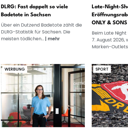
DLRG: Fast doppelt so viele
Late-Night-Sh
Badetote in Sachsen
Eröffnungsrab
ONLY & SONS
Über ein Dutzend Badetote zählt die
DLRG-Statistik für Sachsen. Die
Beim Late Night
meisten tödlichen...
|
mehr
7. August 2026, 
Marken-Outlets
WERBUNG
SPORT