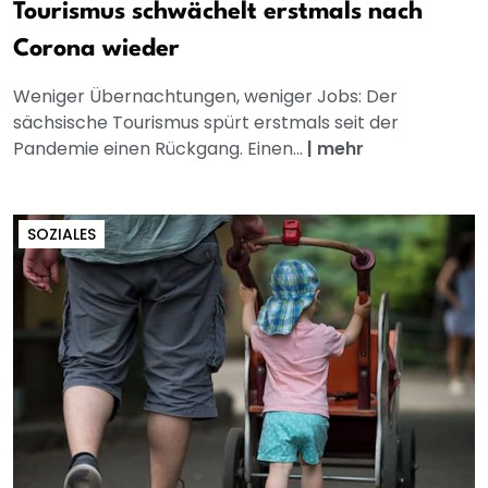
Tourismus schwächelt erstmals nach
Corona wieder
Weniger Übernachtungen, weniger Jobs: Der
sächsische Tourismus spürt erstmals seit der
Pandemie einen Rückgang. Einen...
|
mehr
SOZIALES