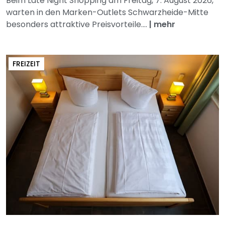
Beim Late Night Shopping am Freitag, 7. August 2026,
warten in den Marken-Outlets Schwarzheide-Mitte
besonders attraktive Preisvorteile....
|
mehr
FREIZEIT