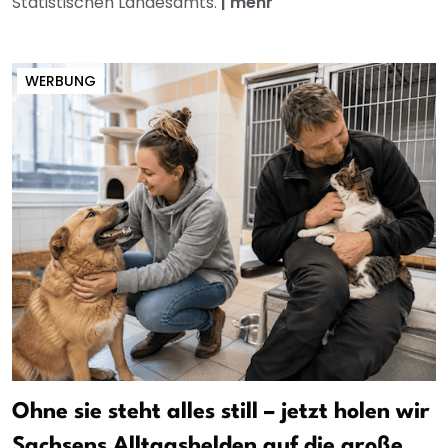
Statistischen Landesamts.
|
mehr
WERBUNG
Ohne sie steht alles still – jetzt holen wir
Sachsens Alltagshelden auf die große