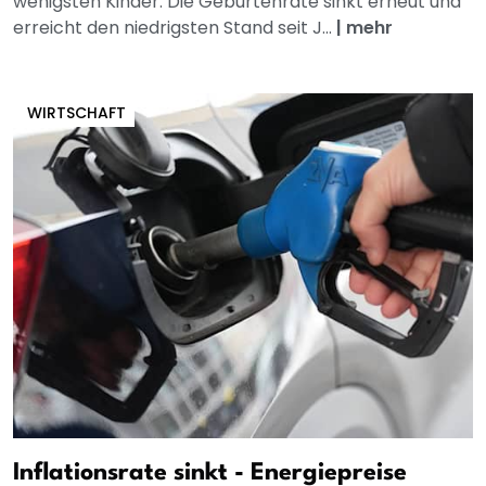
wenigsten Kinder. Die Geburtenrate sinkt erneut und
erreicht den niedrigsten Stand seit J...
|
mehr
WIRTSCHAFT
Inflationsrate sinkt - Energiepreise