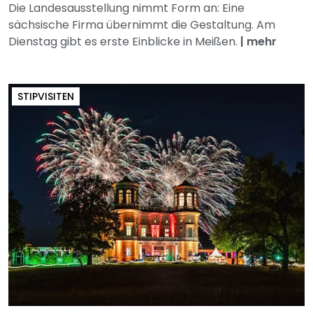
Die Landesausstellung nimmt Form an: Eine
sächsische Firma übernimmt die Gestaltung. Am
Dienstag gibt es erste Einblicke in Meißen.
|
mehr
STIPVISITEN