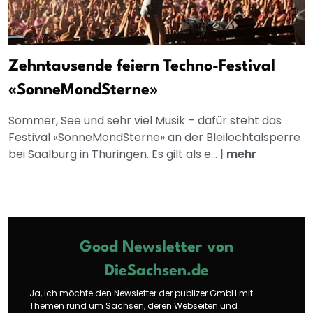
Zehntausende feiern Techno-Festival
«SonneMondSterne»
Sommer, See und sehr viel Musik – dafür steht das
Festival «SonneMondSterne» an der Bleilochtalsperre
bei Saalburg in Thüringen. Es gilt als e...
|
mehr
Good Newsletter von
DieSachsen.de
Ja, ich möchte den Newsletter der publizer GmbH mit
Themen rund um Sachsen, deren Webseiten und