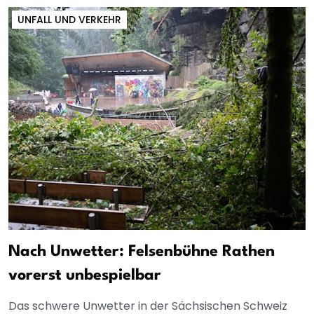
UNFALL UND VERKEHR
Nach Unwetter: Felsenbühne Rathen
vorerst unbespielbar
Das schwere Unwetter in der Sächsischen Schweiz