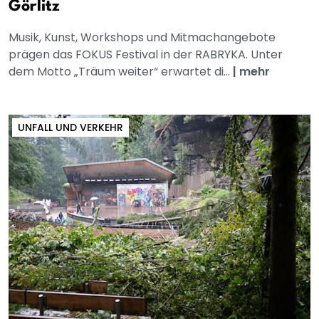
Görlitz
Musik, Kunst, Workshops und Mitmachangebote
prägen das FOKUS Festival in der RABRYKA. Unter
dem Motto „Träum weiter“ erwartet di...
|
mehr
UNFALL UND VERKEHR