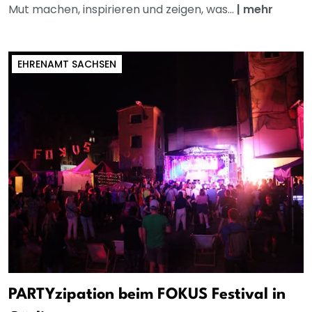
Mut machen, inspirieren und zeigen, was...
|
mehr
EHRENAMT SACHSEN
PARTYzipation beim FOKUS Festival in