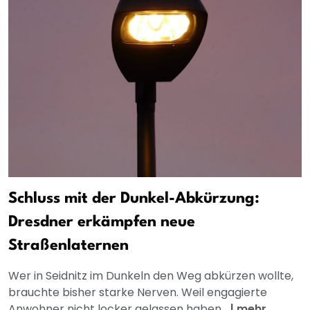
Schluss mit der Dunkel-Abkürzung:
Dresdner erkämpfen neue
Straßenlaternen
Wer in Seidnitz im Dunkeln den Weg abkürzen wollte,
brauchte bisher starke Nerven. Weil engagierte
Anwohner nicht locker gelassen haben...
|
mehr