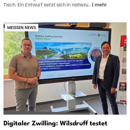
Tisch. Ein Entwurf setzt sich in nahezu...
|
mehr
MEISSEN NEWS
Digitaler Zwilling: Wilsdruff testet