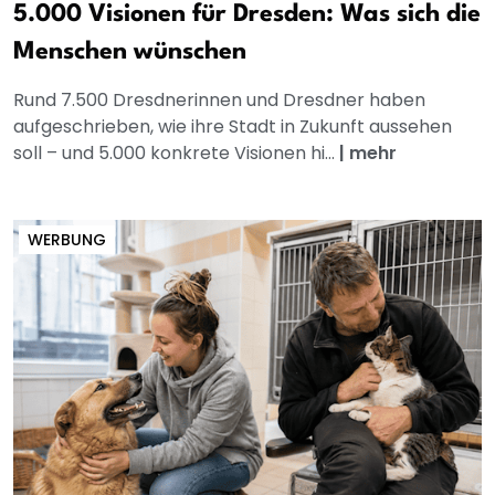
5.000 Visionen für Dresden: Was sich die
Menschen wünschen
Rund 7.500 Dresdnerinnen und Dresdner haben
aufgeschrieben, wie ihre Stadt in Zukunft aussehen
soll – und 5.000 konkrete Visionen hi...
|
mehr
WERBUNG