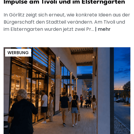
Impulse am Tivoli und im Elsterngarten
In Görlitz zeigt sich erneut, wie konkrete Ideen aus der
Bürgerschaft den Stadtteil verändern. Am Tivoli und
im Elsterngarten wurden jetzt zwei Pr...
|
mehr
WERBUNG