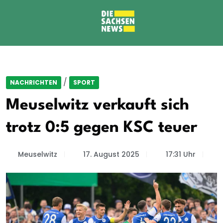
/
NACHRICHTEN
SPORT
Meuselwitz verkauft sich
trotz 0:5 gegen KSC teuer
Meuselwitz
17. August 2025
17:31 Uhr