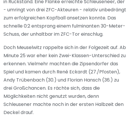
in Rückstand. Eine Flanke erreichte Schleuseneer, der
- umringt von drei ZFC-Akteuren - relativ unbedrängt
zum erfolgreichen Kopfball ansetzen konnte. Das
schnelle 0:2 entsprang einem fulminanten 30-Meter-
Schuss, der unhaltbar im ZFC-Tor einschlug.
Doch Meuselwitz rappelte sich in der Folgezeit auf. Ab
Minute 25 war eher kein Zwei-Klassen-Unterschied zu
erkennen. Vielmehr machten die Zipsendorfer das
Spiel und kamen durch René Eckardt (27./Pfosten),
Andy Trübenbach (30.) und Florian Hansch (36.) zu
drei Großchancen. Es rächte sich, dass die
Möglichkeiten nicht genutzt wurden, denn
Schleusener machte noch in der ersten Halbzeit den
Deckel drauf.