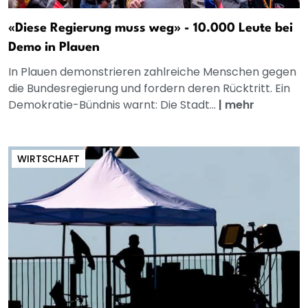
«Diese Regierung muss weg» - 10.000 Leute bei
Demo in Plauen
In Plauen demonstrieren zahlreiche Menschen gegen
die Bundesregierung und fordern deren Rücktritt. Ein
Demokratie-Bündnis warnt: Die Stadt...
|
mehr
WIRTSCHAFT