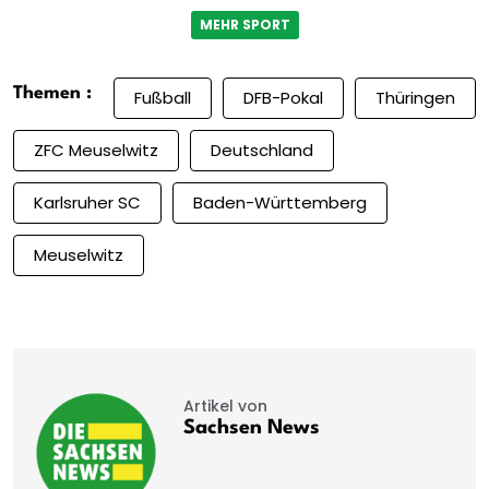
MEHR SPORT
Themen :
Fußball
DFB-Pokal
Thüringen
ZFC Meuselwitz
Deutschland
Karlsruher SC
Baden-Württemberg
Meuselwitz
Artikel von
Sachsen News