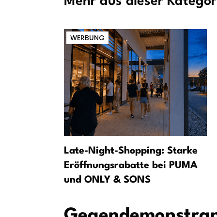
Mehr aus dieser Kategor
WERBUNG
Geldnot:
Late-Night-Shopping: Starke
eweisstück
Eröffnungsrabatte bei PUMA
und ONLY & SONS
Gegendemonstrant