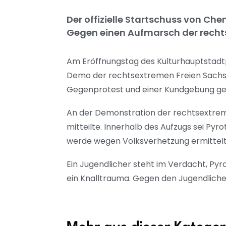
Der offizielle Startschuss von Ch
Gegen einen Aufmarsch der rechts
Am Eröffnungstag des Kulturhauptstadt
Demo der rechtsextremen Freien Sachs
Gegenprotest und einer Kundgebung ge
An der Demonstration der rechtsextremis
mitteilte. Innerhalb des Aufzugs sei P
werde wegen Volksverhetzung ermittel
Ein Jugendlicher steht im Verdacht, Pyr
ein Knalltrauma. Gegen den Jugendliche