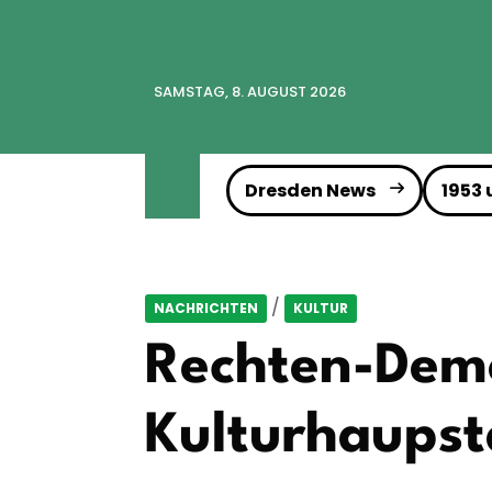
SAMSTAG, 8. AUGUST 2026
Dresden News
1953
/
NACHRICHTEN
KULTUR
Rechten-Dem
Kulturhaupst