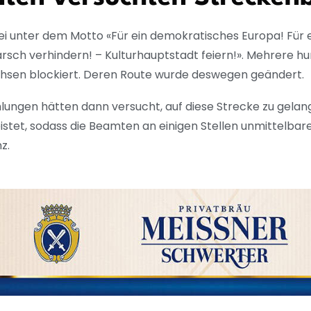
i unter dem Motto «Für ein demokratisches Europa! Für 
sch verhindern! – Kulturhauptstadt feiern!». Mehrere h
achsen blockiert. Deren Route wurde deswegen geändert.
ungen hätten dann versucht, auf diese Strecke zu gela
leistet, sodass die Beamten an einigen Stellen unmittel
z.