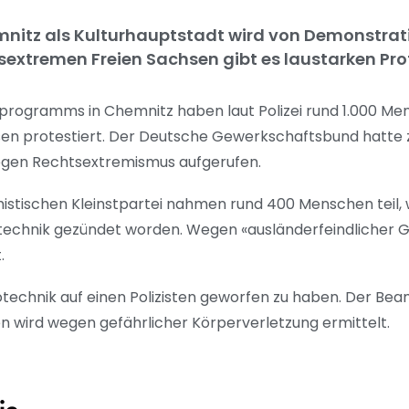
emnitz als Kulturhauptstadt wird von Demonstrat
extremen Freien Sachsen gibt es laustarken Pro
programms in Chemnitz haben laut Polizei rund 1.000 Me
en protestiert. Der Deutsche Gewerkschaftsbund hatte
gen Rechtsextremismus aufgerufen.
tischen Kleinstpartei nahmen rund 400 Menschen teil, wi
yrotechnik gezündet worden. Wegen «ausländerfeindlicher 
t.
otechnik auf einen Polizisten geworfen zu haben. Der Be
n wird wegen gefährlicher Körperverletzung ermittelt.