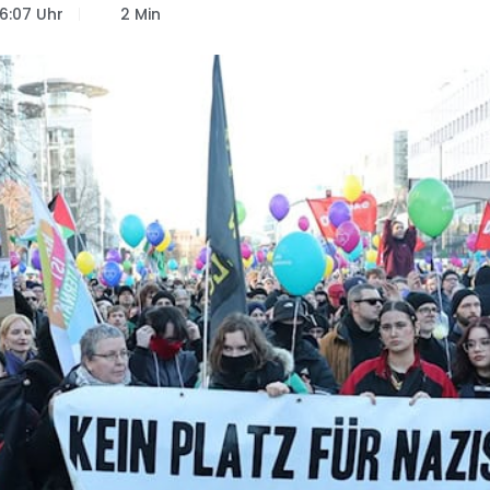
16:07 Uhr
2 Min