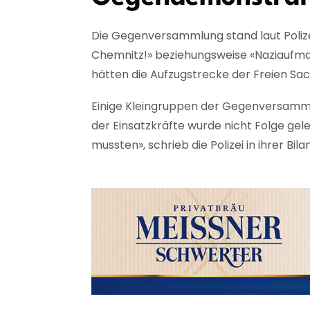
Die Gegenversammlung stand laut Polize
Chemnitz!» beziehungsweise «Naziaufmar
hätten die Aufzugstrecke der Freien S
Einige Kleingruppen der Gegenversamml
der Einsatzkräfte wurde nicht Folge ge
mussten», schrieb die Polizei in ihrer Bilan