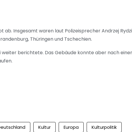
 ab. Insgesamt waren laut Polizeisprecher Andrzej Rydz
Brandenburg, Thüringen und Tschechien.
ei weiter berichtete. Das Gebäude konnte aber nach eine
aufen.
Deutschland
Kultur
Europa
Kulturpolitik