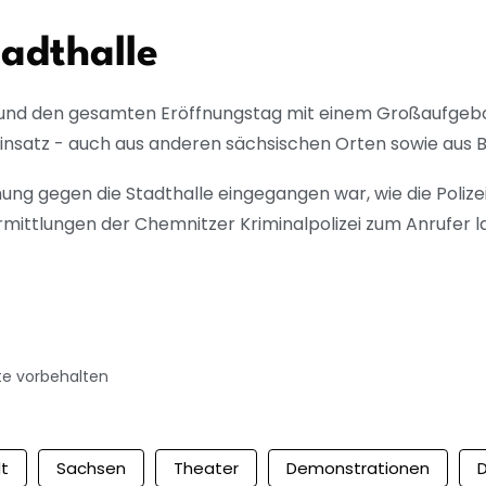
adthalle
 und den gesamten Eröffnungstag mit einem Großaufgebot
Einsatz - auch aus anderen sächsischen Orten sowie aus 
ung gegen die Stadthalle eingegangen war, wie die Poliz
mittlungen der Chemnitzer Kriminalpolizei zum Anrufer l
te vorbehalten
t
Sachsen
Theater
Demonstrationen