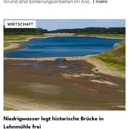
Grund sind Sanierungsarbeiten im Ans...
|
mehr
WIRTSCHAFT
Niedrigwasser legt historische Brücke in
Lehnmühle frei