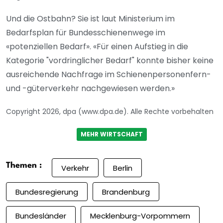
Und die Ostbahn? Sie ist laut Ministerium im
Bedarfsplan für Bundesschienenwege im
«potenziellen Bedarf». «Für einen Aufstieg in die
Kategorie "vordringlicher Bedarf" konnte bisher keine
ausreichende Nachfrage im Schienenpersonenfern-
und -güterverkehr nachgewiesen werden.»
Copyright 2026, dpa (www.dpa.de). Alle Rechte vorbehalten
MEHR WIRTSCHAFT
Themen :
Verkehr
Berlin
Bundesregierung
Brandenburg
Bundesländer
Mecklenburg-Vorpommern