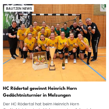
BAUTZEN NEWS
HC Rödertal gewinnt Heinrich Horn
Gedächtnisturnier in Melsungen
Der HC Rödertal hat beim Heinrich Horn