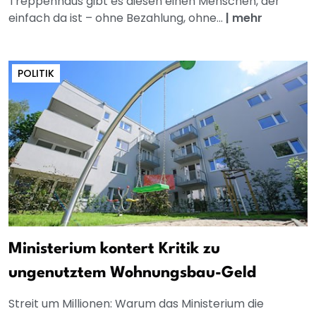
Treppenhaus gibt es diesen einen Menschen, der
einfach da ist – ohne Bezahlung, ohne...
|
mehr
POLITIK
Ministerium kontert Kritik zu
ungenutztem Wohnungsbau-Geld
Streit um Millionen: Warum das Ministerium die