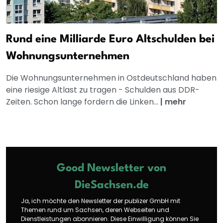
Rund eine Milliarde Euro Altschulden bei
Wohnungsunternehmen
Die Wohnungsunternehmen in Ostdeutschland haben
eine riesige Altlast zu tragen - Schulden aus DDR-
Zeiten. Schon lange fordern die Linken...
|
mehr
Good Newsletter von
DieSachsen.de
Ja, ich möchte den Newsletter der publizer GmbH mit
Themen rund um Sachsen, deren Webseiten und
Dienstleistungen abonnieren. Diese Einwilligung können Sie