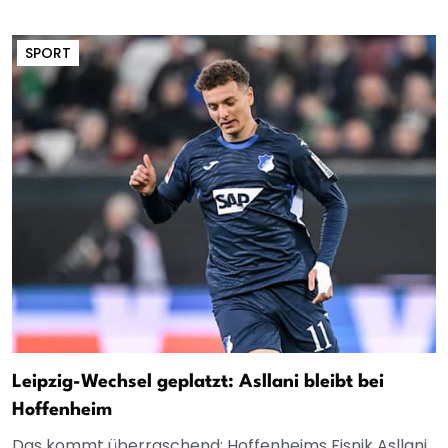
SPORT
Leipzig-Wechsel geplatzt: Asllani bleibt bei
Hoffenheim
Das kommt überraschend: Hoffenheims Fisnik Asllani