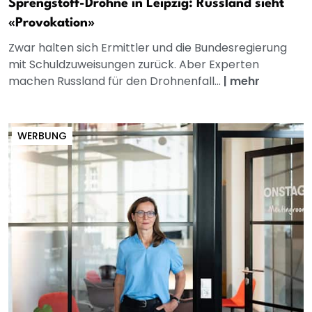
Sprengstoff-Drohne in Leipzig: Russland sieht
«Provokation»
Zwar halten sich Ermittler und die Bundesregierung
mit Schuldzuweisungen zurück. Aber Experten
machen Russland für den Drohnenfall...
|
mehr
WERBUNG