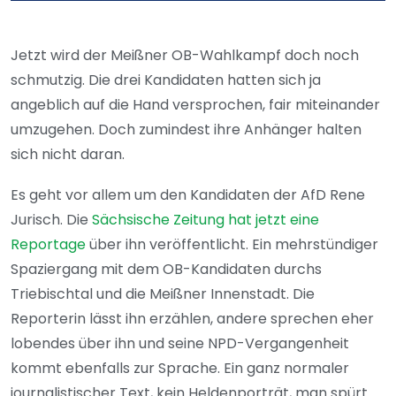
Jetzt wird der Meißner OB-Wahlkampf doch noch
schmutzig. Die drei Kandidaten hatten sich ja
angeblich auf die Hand versprochen, fair miteinander
umzugehen. Doch zumindest ihre Anhänger halten
sich nicht daran.
Es geht vor allem um den Kandidaten der AfD Rene
Jurisch. Die
Sächsische Zeitung hat jetzt eine
Reportage
über ihn veröffentlicht. Ein mehrstündiger
Spaziergang mit dem OB-Kandidaten durchs
Triebischtal und die Meißner Innenstadt. Die
Reporterin lässt ihn erzählen, andere sprechen eher
lobendes über ihn und seine NPD-Vergangenheit
kommt ebenfalls zur Sprache. Ein ganz normaler
journalistischer Text, kein Heldenporträt, man spürt