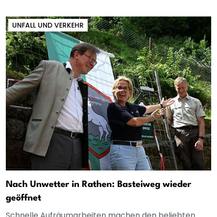
UNFALL UND VERKEHR
Nach Unwetter in Rathen: Basteiweg wieder
geöffnet
Schnelle Aufräumarbeiten machen den beliebten