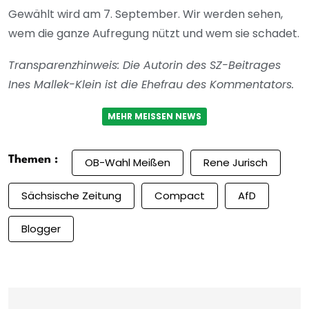
Gewählt wird am 7. September. Wir werden sehen,
wem die ganze Aufregung nützt und wem sie schadet.
Transparenzhinweis: Die Autorin des SZ-Beitrages
Ines Mallek-Klein ist die Ehefrau des Kommentators.
MEHR MEISSEN NEWS
Themen :
OB-Wahl Meißen
Rene Jurisch
Sächsische Zeitung
Compact
AfD
Blogger