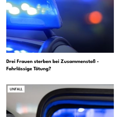
Drei Frauen sterben bei Zusammenstoß -
Fahrlässige Tötung?
UNFALL