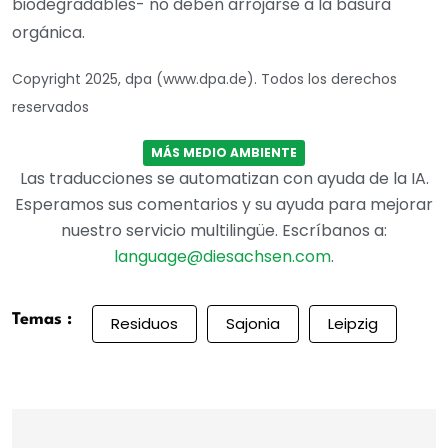
biodegradables- no deben arrojarse a la basura
orgánica.
Copyright 2025, dpa (www.dpa.de). Todos los derechos
reservados
MÁS MEDIO AMBIENTE
Las traducciones se automatizan con ayuda de la IA.
Esperamos sus comentarios y su ayuda para mejorar
nuestro servicio multilingüe. Escríbanos a:
language@diesachsen.com
.
Temas :
Residuos
Sajonia
Leipzig