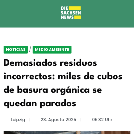
/
NOTICIAS
MEDIO AMBIENTE
Demasiados residuos
incorrectos: miles de cubos
de basura orgánica se
quedan parados
Leipzig
23. Agosto 2025
05:32 Uhr