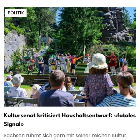
POLITIK
Kultursenat kritisiert Haushaltsentwurf: «fatales
Signal»
Sachsen rühmt sich gern mit seiner reichen Kultur.