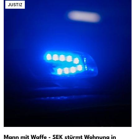
JUSTIZ
Mann mit Waffe - SEK stürmt Wohnung in