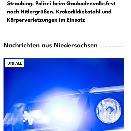
Straubing: Polizei beim Gäubodenvolksfest
nach Hitlergrüßen, Krokodildiebstahl und
Körperverletzungen im Einsatz
Nachrichten aus Niedersachsen
UNFALL