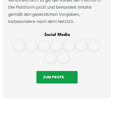
verantwortlich. Es gilt der Kodex der Plattform.
Die Plattform prüft und behandelt Inhalte
gemäß den gesetzlichen Vorgaben,
insbesondere nach dem NetzDG.
Social Media
ZUM PROFIL