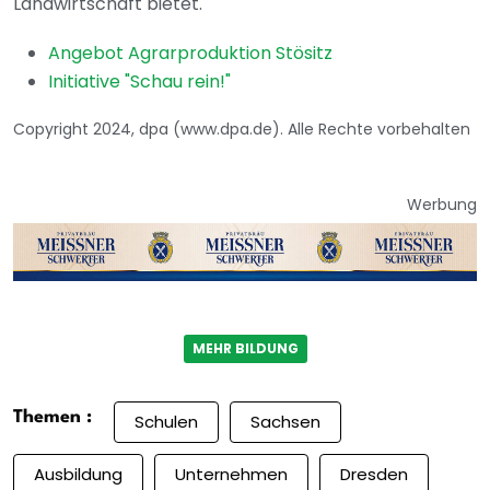
Landwirtschaft bietet.
Angebot Agrarproduktion Stösitz
Initiative "Schau rein!"
Copyright 2024, dpa (www.dpa.de). Alle Rechte vorbehalten
Werbung
MEHR BILDUNG
Themen :
Schulen
Sachsen
Ausbildung
Unternehmen
Dresden