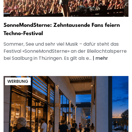
SonneMondSterne: Zehntausende Fans feiern
Techno-Festival
Sommer, See und sehr viel Musik – dafür steht das
Festival «SonneMondSterne» an der Bleilochtalsperre
bei Saalburg in Thüringen. Es gilt als e...
|
mehr
WERBUNG