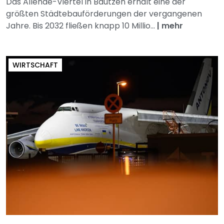
Das Allende-Viertel in Bautzen erhält eine der
größten Städtebauförderungen der vergangenen
Jahre. Bis 2032 fließen knapp 10 Millio...
|
mehr
WIRTSCHAFT