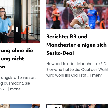
Berichte: RB und
Manchester einigen sich
ung ohne die
Sesko-Deal
tung nicht
Newcastle oder Manchester? D
nn
Slowene hatte die Qual der Wahl.
wird wohl ins Old Traf...
|
mehr
rungskräfte wissen,
g ausmacht. Sie
k...
|
mehr