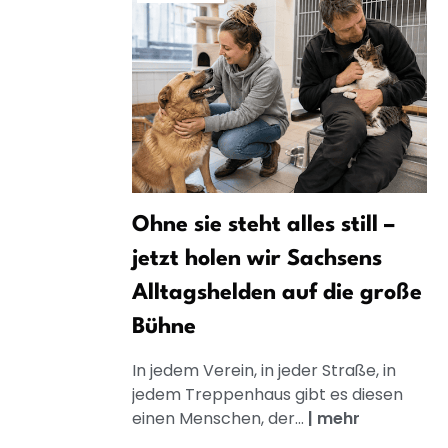
Ohne sie steht alles still –
jetzt holen wir Sachsens
Alltagshelden auf die große
Bühne
In jedem Verein, in jeder Straße, in
jedem Treppenhaus gibt es diesen
einen Menschen, der...
|
mehr