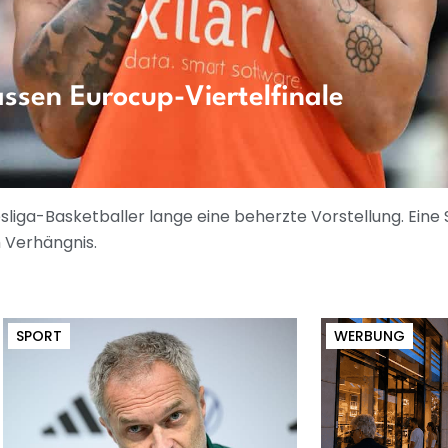
ssen Eurocup-Viertelfinale
esliga-Basketballer lange eine beherzte Vorstellung. Ei
m Verhängnis.
SPORT
WERBUNG