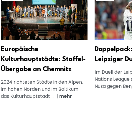
Europäische
Doppelpack:
Kulturhauptstädte: Staffel-
Leipziger Du
Übergabe an Chemnitz
Im Duell der Lei
Nations League 
2024 richteten Städte in den Alpen,
Nusa gegen Benj
im hohen Norden und im Baltikum
das Kulturhauptstadt-...
|
mehr