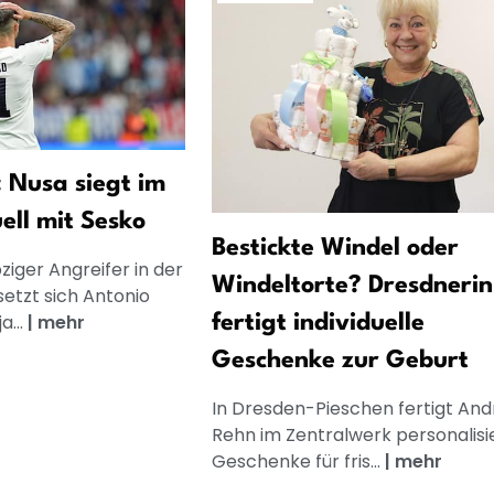
 Nusa siegt im
ell mit Sesko
Bestickte Windel oder
pziger Angreifer in der
Windeltorte? Dresdnerin
setzt sich Antonio
a...
|
mehr
fertigt individuelle
Geschenke zur Geburt
In Dresden-Pieschen fertigt And
Rehn im Zentralwerk personalisi
Geschenke für fris...
|
mehr