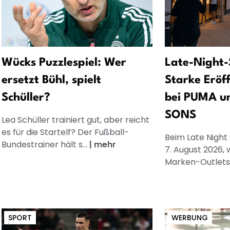
Wücks Puzzlespiel: Wer
Late-Night-
ersetzt Bühl, spielt
Starke Eröf
Schüller?
bei PUMA u
SONS
Lea Schüller trainiert gut, aber reicht
es für die Startelf? Der Fußball-
Beim Late Night
Bundestrainer hält s...
|
mehr
7. August 2026, 
Marken-Outlets.
SPORT
WERBUNG