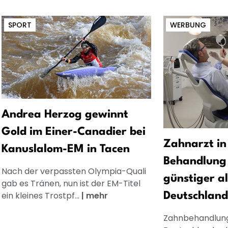
SPORT
WERBUNG
Andrea Herzog gewinnt
Gold im Einer-Canadier bei
Zahnarzt in
Kanuslalom-EM in Tacen
Behandlung 
Nach der verpassten Olympia-Quali
günstiger al
gab es Tränen, nun ist der EM-Titel
ein kleines Trostpf...
|
mehr
Deutschland
Zahnbehandlung