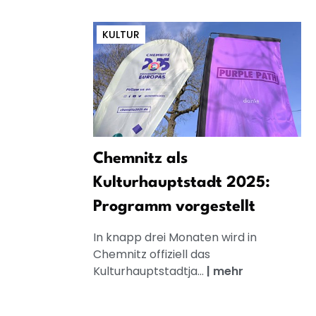
KULTUR
Chemnitz als
Kulturhauptstadt 2025:
Programm vorgestellt
In knapp drei Monaten wird in
Chemnitz offiziell das
Kulturhauptstadtja...
|
mehr