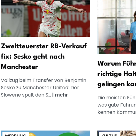
Zweitteuerster RB-Verkauf
fix: Sesko geht nach
Warum Führ
Manchester
richtige Hal
Vollzug beim Transfer von Benjamin
gelingen ka
Sesko zu Manchester United: Der
Slowene spült den S...
|
mehr
Die meisten Füh
was gute Führun
kennen Kommuni