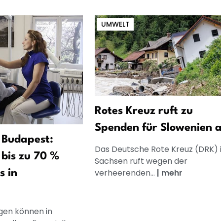
UMWELT
Rotes Kreuz ruft zu
Spenden für Slowenien 
 Budapest:
Das Deutsche Rote Kreuz (DRK) 
bis zu 70 %
Sachsen ruft wegen der
verheerenden...
|
mehr
s in
en können in