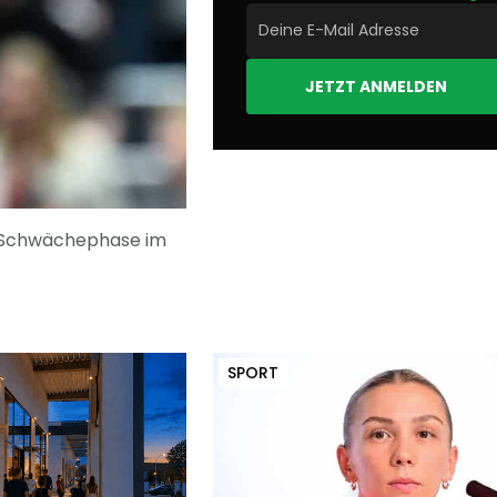
JETZT ANMELDEN
ne Schwächephase im
SPORT