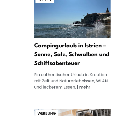
FREIZEIT
Campingurlaub in Istrien –
Sonne, Salz, Schwalben und
Schiffsabenteuer
Ein authentischer Urlaub in Kroatien
mit Zelt und Naturerlebnissen, WLAN
und leckerem Essen.
|
mehr
WERBUNG