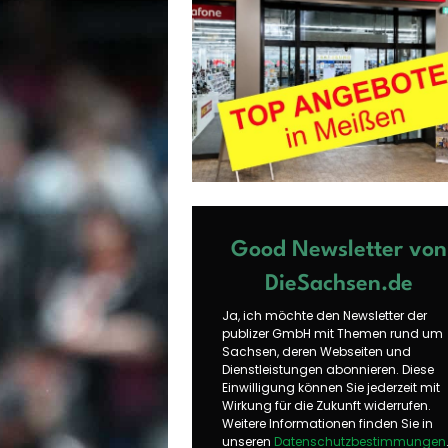
Good Newsletter von
DieSachsen.de
Ja, ich möchte den Newsletter der
publizer GmbH mit Themen rund um
Sachsen, deren Webseiten und
Dienstleistungen abonnieren. Diese
Einwilligung können Sie jederzeit mit
Wirkung für die Zukunft widerrufen.
Weitere Informationen finden Sie in
unseren
Datenschutzbestimmungen