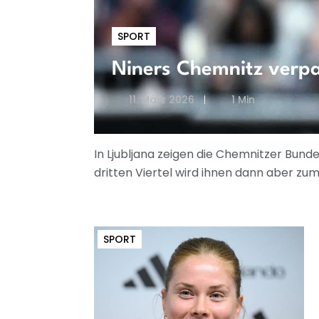
SPORT
Niners Chemnitz verpa
11. März 2026
1 Min
In Ljubljana zeigen die Chemnitzer Bund
dritten Viertel wird ihnen dann aber zu
SPORT