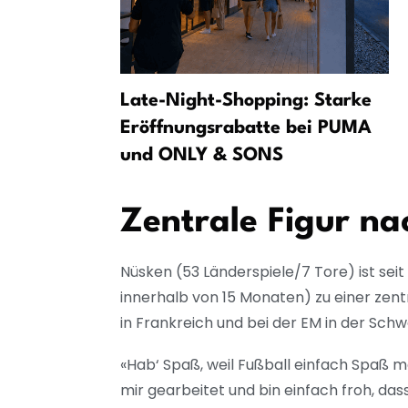
o als
Late-Night-Shopping: Starke
vorit?
Eröffnungsrabatte bei PUMA
und ONLY & SONS
Zentrale Figur na
Nüsken (53 Länderspiele/7 Tore) ist se
innerhalb von 15 Monaten) zu einer zen
in Frankreich und bei der EM in der Sc
«Hab‘ Spaß, weil Fußball einfach Spaß m
mir gearbeitet und bin einfach froh, dass