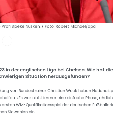
Profi Sjoeke Nüsken. / Foto: Robert Michael/dpa
23 in der englischen Liga bei Chelsea. Wie hat die
r schwierigen Situation herausgefunden?
ung von Bundestrainer Christian Wück haben Nationalspi
eholfen. «Es war nicht immer eine einfache Phase, ehrlich
em ersten WM-Qualifikationsspiel der deutschen Fußballe
gen Slowenien ein.