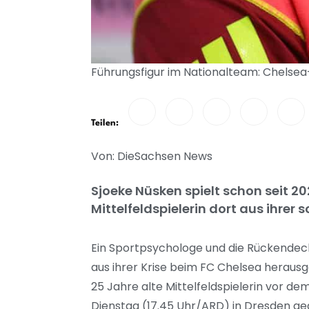
Führungsfigur im Nationalteam: Chelsea-
Teilen:
Von: DieSachsen News
Sjoeke Nüsken spielt schon seit 20
Mittelfeldspielerin dort aus ihre
Ein Sportpsychologe und die Rückendeck
aus ihrer Krise beim FC Chelsea herausg
25 Jahre alte Mittelfeldspielerin vor d
Dienstag (17.45 Uhr/ARD) in Dresden ge