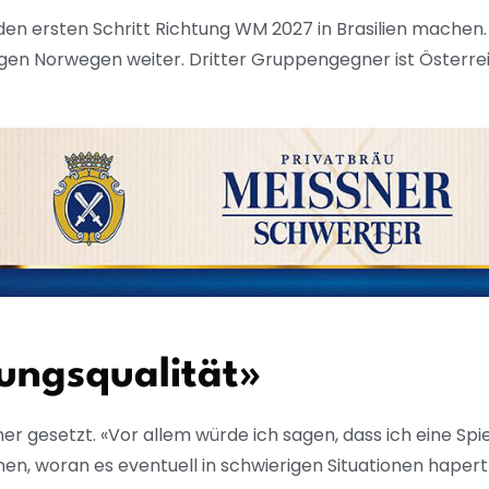
den ersten Schritt Richtung WM 2027 in Brasilien machen
egen Norwegen weiter. Dritter Gruppengegner ist Österre
rungsqualität»
 gesetzt. «Vor allem würde ich sagen, dass ich eine Spie
ennen, woran es eventuell in schwierigen Situationen haper