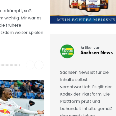
k erkämpft, saß
 wichtig. Mir war es
die frühere
rotzdem weiter spielen
Artikel von
Sachsen News
Sachsen News ist für die
Inhalte selbst
verantwortlich. Es gilt der
Kodex der Plattform. Die
Plattform prüft und
behandelt Inhalte gemäß
den gesetzlichen