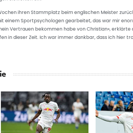
Wochen ihren Stammplatz beim englischen Meister zurüc
mit einem Sportpsychologen gearbeitet, das war mir enorm
 mein Vertrauen bekommen habe von Christian», erklärte 
en in dieser Zeit. Ich war immer dankbar, dass ich hier t
ie