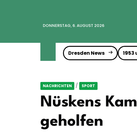
DONNERSTAG, 6. AUGUST 2026
Dresden News
1953
/
NACHRICHTEN
SPORT
Nüskens Kamp
geholfen