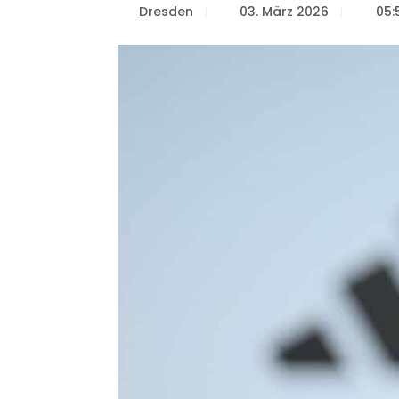
Dresden
03. März 2026
05: