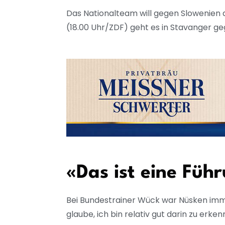
Das Nationalteam will gegen Slowenien 
(18.00 Uhr/ZDF) geht es in Stavanger g
«Das ist eine Füh
Bei Bundestrainer Wück war Nüsken immer
glaube, ich bin relativ gut darin zu erk