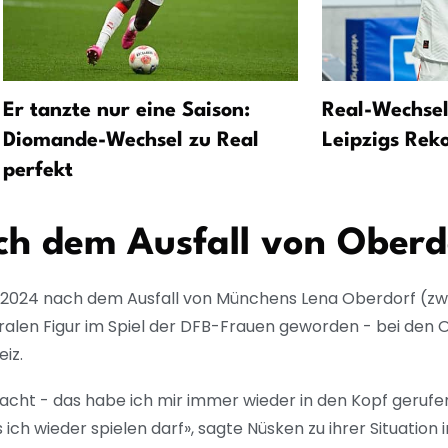
Er tanzte nur eine Saison:
Real-Wechsel
Diomande-Wechsel zu Real
Leipzigs Rek
perfekt
ch dem Ausfall von Oberd
it 2024 nach dem Ausfall von Münchens Lena Oberdorf (zw
tralen Figur im Spiel der DFB-Frauen geworden - bei den
hweiz.
acht - das habe ich mir immer wieder in den Kopf gerufen
 ich wieder spielen darf», sagte Nüsken zu ihrer Situation 