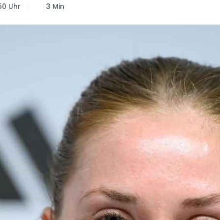
50 Uhr
3 Min