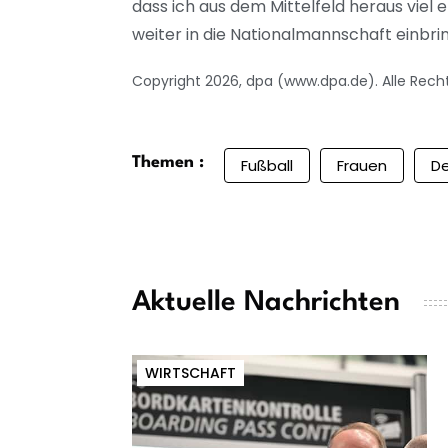
dass ich aus dem Mittelfeld heraus viel 
weiter in die Nationalmannschaft einbr
Copyright 2026, dpa (www.dpa.de). Alle Rech
Themen :
Fußball
Frauen
D
Aktuelle Nachrichten
WIRTSCHAFT