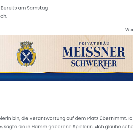
. Bereits am Samstag
ich.
We
lerin bin, die Verantwortung auf dem Platz übernimmt. Ic
t», sagte die in Hamm geborene Spielerin. «Ich glaube scho