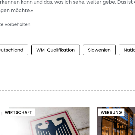
erkennen kann und das, was ich sehe, weiter gebe. Das ist 
ingen möchte.»
te vorbehalten
eutschland
WM-Qualifikation
Slowenien
Nati
WIRTSCHAFT
WERBUNG