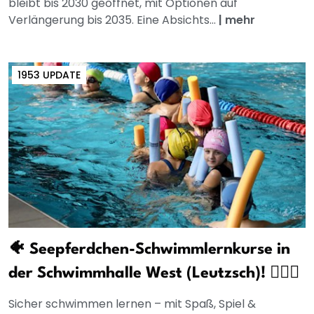
bleibt bis 2030 geöffnet, mit Optionen auf
Verlängerung bis 2035. Eine Absichts...
|
mehr
1953 UPDATE
🐠 Seepferdchen-Schwimmlernkurse in
der Schwimmhalle West (Leutzsch)! 🏊‍♀️💦
Sicher schwimmen lernen – mit Spaß, Spiel &