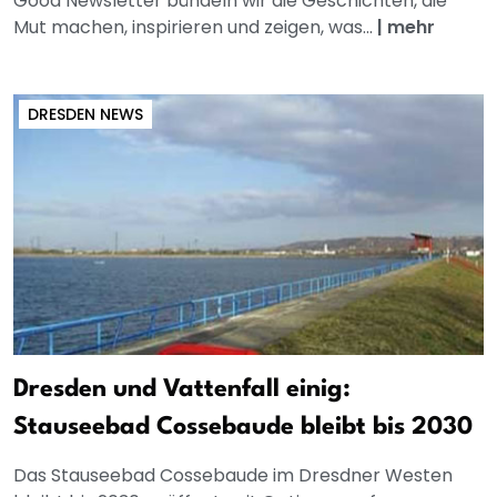
Good Newsletter bündeln wir die Geschichten, die
Mut machen, inspirieren und zeigen, was...
|
mehr
DRESDEN NEWS
Dresden und Vattenfall einig:
Stauseebad Cossebaude bleibt bis 2030
Das Stauseebad Cossebaude im Dresdner Westen