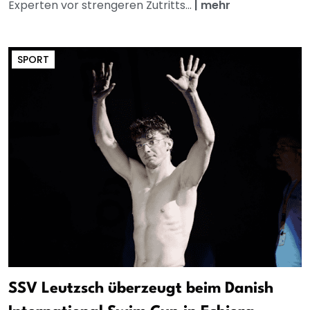
Experten vor strengeren Zutritts...
|
mehr
SPORT
SSV Leutzsch überzeugt beim Danish