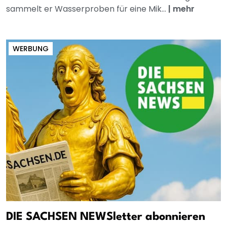
sammelt er Wasserproben für eine Mik...
|
mehr
WERBUNG
DIE SACHSEN NEWSletter abonnieren