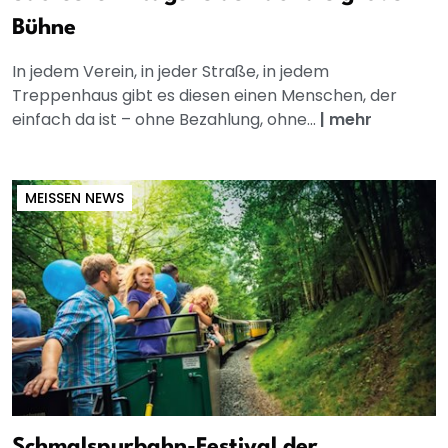
Bühne
In jedem Verein, in jeder Straße, in jedem
Treppenhaus gibt es diesen einen Menschen, der
einfach da ist – ohne Bezahlung, ohne...
|
mehr
MEISSEN NEWS
Schmalspurbahn-Festival der