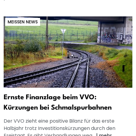
MEISSEN NEWS
Ernste Finanzlage beim VVO:
Kürzungen bei Schmalspurbahnen
Der VVO zieht eine positive Bilanz für das erste
Halbjahr trotz Investitionskürzungen durch den
Freistaat. Es gibt Verhandlungen weg...
|
mehr