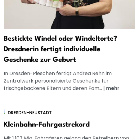
Bestickte Windel oder Windeltorte?
Dresdnerin fertigt individuelle
Geschenke zur Geburt
In Dresden-Pieschen fertigt Andrea Rehn im
Zentralwerk personalisierte Geschenke für
frischgebackene Eltern und deren Fam...
|
mehr
DRESDEN-NEUSTADT
Kleinbahn-Fahrgastrekord
Mit 1,107 Mio. Fahrgästen gelang den Betreibern von