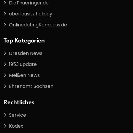
DieThueringer.de
oberlausitz.holiday
OnlinedatingKompass.de
Top Kategorien
Dresden News
1953 update
Meißen News
Ehrenamt Sachsen
Rechtliches
Service
Kodex