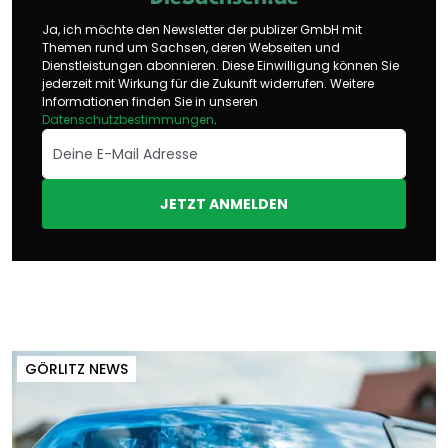
Ja, ich möchte den Newsletter der publizer GmbH mit
Themen rund um Sachsen, deren Webseiten und
Dienstleistungen abonnieren. Diese Einwilligung können Sie
jederzeit mit Wirkung für die Zukunft widerrufen. Weitere
Informationen finden Sie in unseren
Datenschutzbestimmungen
.
JETZT ANMELDEN
GÖRLITZ NEWS