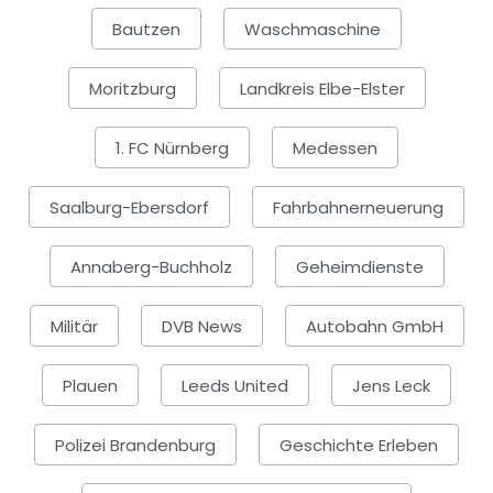
Bautzen
Waschmaschine
Moritzburg
Landkreis Elbe-Elster
1. FC Nürnberg
Medessen
Saalburg-Ebersdorf
Fahrbahnerneuerung
Annaberg-Buchholz
Geheimdienste
Militär
DVB News
Autobahn GmbH
Plauen
Leeds United
Jens Leck
Polizei Brandenburg
Geschichte Erleben