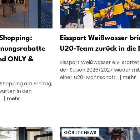
Shopping:
Eissport Weißwasser bri
fnungsrabatte
U20-Team zurück in die
nd ONLY &
Eissport Weißwasser e.V. startet
der Saison 2026/2027 wieder mit
einer U20-Mannschaft...
|
mehr
 Shopping am Freitag,
warten in den
..
|
mehr
GÖRLITZ NEWS