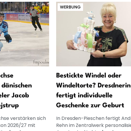
WERBUNG
üchse
Bestickte Windel oder
n dänischen
Windeltorte? Dresdnerin
eler Jacob
fertigt individuelle
jstrup
Geschenke zur Geburt
chse verstärken sich
In Dresden-Pieschen fertigt And
ison 2026/27 mit
Rehn im Zentralwerk personalisi