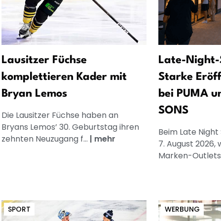
Lausitzer Füchse
Late-Night-
komplettieren Kader mit
Starke Eröf
Bryan Lemos
bei PUMA u
SONS
Die Lausitzer Füchse haben an
Bryans Lemos’ 30. Geburtstag ihren
Beim Late Night
zehnten Neuzugang f...
|
mehr
7. August 2026, 
Marken-Outlets.
SPORT
WERBUNG