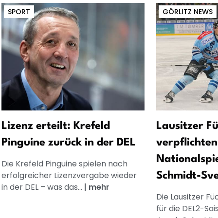
SPORT
GÖRLITZ NEWS
Lizenz erteilt: Krefeld
Lausitzer F
Pinguine zurück in der DEL
verpflichte
Nationalspi
Die Krefeld Pinguine spielen nach
erfolgreicher Lizenzvergabe wieder
Schmidt-Sve
in der DEL – was das...
|
mehr
Die Lausitzer Fü
für die DEL2-Sa