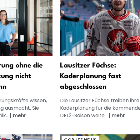
ung ohne die
Lausitzer Füchse:
tung nicht
Kaderplanung fast
nn
abgeschlossen
rungskräfte wissen,
Die Lausitzer Füchse treiben ihre
g ausmacht. Sie
Kaderplanung für die kommend
k...
|
mehr
DEL2-Saison weite...
|
mehr