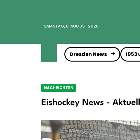
SAMSTAG, 8. AUGUST 2026
Dresden News
1953
NACHRICHTEN
Eishockey News - Aktuel