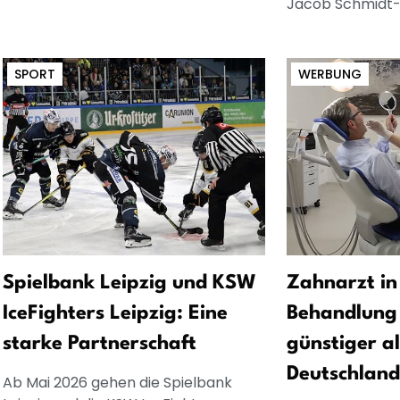
Jacob Schmidt-S
SPORT
WERBUNG
Spielbank Leipzig und KSW
Zahnarzt in
IceFighters Leipzig: Eine
Behandlung 
starke Partnerschaft
günstiger al
Deutschland
Ab Mai 2026 gehen die Spielbank