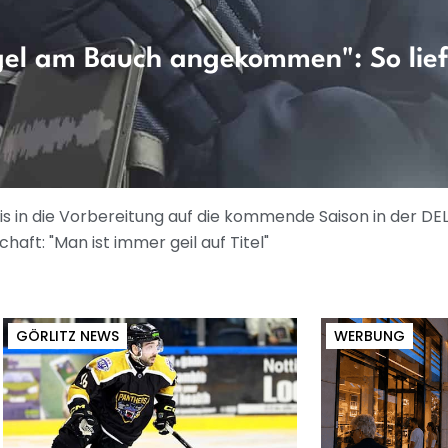
ugel am Bauch angekommen": So lief
is in die Vorbereitung auf die kommende Saison in der DE
aft: "Man ist immer geil auf Titel"
GÖRLITZ NEWS
WERBUNG