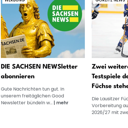
WERBUNG
GÖRLITZ NEWS
DIE SACHSEN NEWSletter
Zwei weiter
abonnieren
Testspiele d
Füchse stehe
Gute Nachrichten tun gut. In
unserem freitäglichen Good
Die Lausitzer F
Newsletter bündeln w...
|
mehr
Vorbereitung au
2026/27 mit zwei