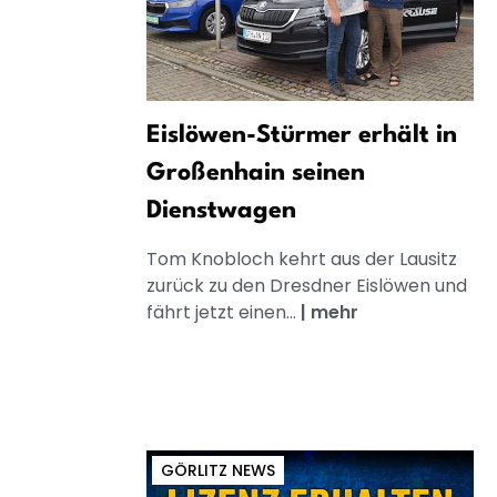
Eislöwen-Stürmer erhält in
Großenhain seinen
Dienstwagen
Tom Knobloch kehrt aus der Lausitz
zurück zu den Dresdner Eislöwen und
fährt jetzt einen...
|
mehr
GÖRLITZ NEWS