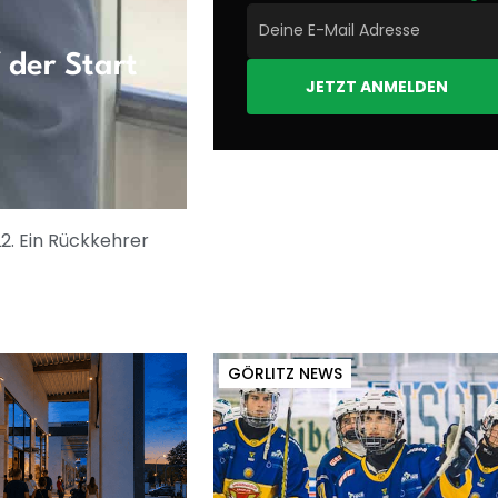
 der Start
JETZT ANMELDEN
L2. Ein Rückkehrer
GÖRLITZ NEWS