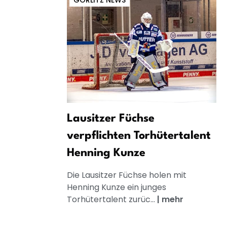
GÖRLITZ NEWS
Lausitzer Füchse
verpflichten Torhütertalent
Henning Kunze
Die Lausitzer Füchse holen mit
Henning Kunze ein junges
Torhütertalent zurüc...
|
mehr