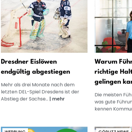
Dresdner Eislöwen
Warum Führ
endgültig abgestiegen
richtige Hal
gelingen ka
Mehr als drei Monate nach dem
letzten DEL-Spiel Dresdens ist der
Die meisten Füh
Abstieg der Sachse...
|
mehr
was gute Führun
kennen Kommuni