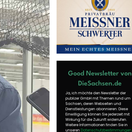
Good Newsletter von
DieSachsen.de
Ja, ich möchte den Newsletter der
publizer GmbH mit Themen rund um
Sachsen, deren Webseiten und
Dienstleistungen abonnieren. Diese
Einwilligung können Sie jederzeit mit
Wirkung für die Zukunft widerrufen.
Weitere Informationen finden Sie in
unseren
Datenschutzbestimmungen