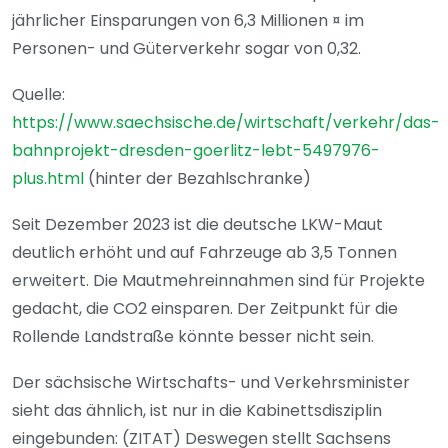
jährlicher Einsparungen von 6,3 Millionen ¤ im
Personen- und Güterverkehr sogar von 0,32.
Quelle:
https://www.saechsische.de/wirtschaft/verkehr/das-
bahnprojekt-dresden-goerlitz-lebt-5497976-
plus.html
(hinter der Bezahlschranke)
Seit Dezember 2023 ist die deutsche LKW-Maut
deutlich erhöht und auf Fahrzeuge ab 3,5 Tonnen
erweitert. Die Mautmehreinnahmen sind für Projekte
gedacht, die CO2 einsparen. Der Zeitpunkt für die
Rollende Landstraße könnte besser nicht sein.
Der sächsische Wirtschafts- und Verkehrsminister
sieht das ähnlich, ist nur in die Kabinettsdisziplin
eingebunden: (ZITAT) Deswegen stellt Sachsens