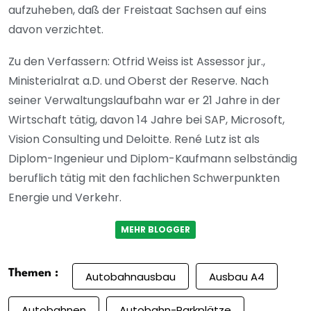
aufzuheben, daß der Freistaat Sachsen auf eins
davon verzichtet.
Zu den Verfassern: Otfrid Weiss ist Assessor jur.,
Ministerialrat a.D. und Oberst der Reserve. Nach
seiner Verwaltungslaufbahn war er 21 Jahre in der
Wirtschaft tätig, davon 14 Jahre bei SAP, Microsoft,
Vision Consulting und Deloitte. René Lutz ist als
Diplom-Ingenieur und Diplom-Kaufmann selbständig
beruflich tätig mit den fachlichen Schwerpunkten
Energie und Verkehr.
MEHR BLOGGER
Themen :
Autobahnausbau
Ausbau A4
Autobahnen
Autobahn-Parkplätze