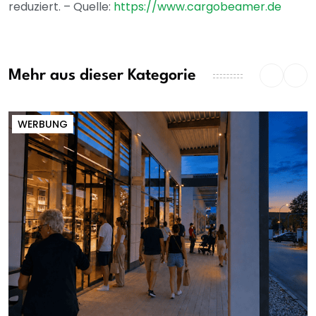
reduziert. – Quelle:
https://www.cargobeamer.de
Mehr aus dieser Kategorie
WERBUNG