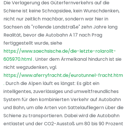
Die Verlagerung des Güterfernverkehrs auf die
Schiene ist keine Schnapsidee, kein Wunschdenken,
nicht nur zeitlich machbar, sondern war hier in
Sachsen als "rollende Landstraße" zehn Jahre lang
Realität, bevor die Autobahn A 17 nach Prag
fertiggestellt wurde, siehe
https://www.saechsische.de/die-letzte-rolarollt-
605970.html
.
Unter dem Ärmelkanal hindurch ist sie
nicht wegzudenken, vgl.
https://www.aferryfracht.de/eurotunnel-fracht.htm
.
Durch die Alpen läuft es längst: Es gibt ein
intelligentes, zuverlässiges und umweltfreundliches
System für den kombinierten Verkehr auf Autobahn
und Bahn, um alle Arten von Sattelaufliegern über die
Schiene zu transportieren. Dabei wird die Autobahn
entlastet und der CO2-Ausstoß um 80 bis 90 Prozent