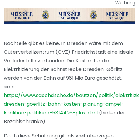
Werbung
Nachteile gibt es keine. In Dresden wäre mit dem
Güterverteilzentrum (GVZ) Friedrichstadt eine ideale
Verladestelle vorhanden. Die Kosten für die
Elektrifizierung der Bahnstrecke Dresden-Görlitz
werden von der Bahn auf 961 Mio Euro geschätzt,
siehe
https://www.saechsische.de/bautzen/politik/elektrifiz
dresden-goerlitz-bahn-kosten-planung-ampel-
koalition-politikum-5814426-plus.html
(hinter der
Bezahlschranke)
Doch diese Schätzung gilt als weit überzogen: