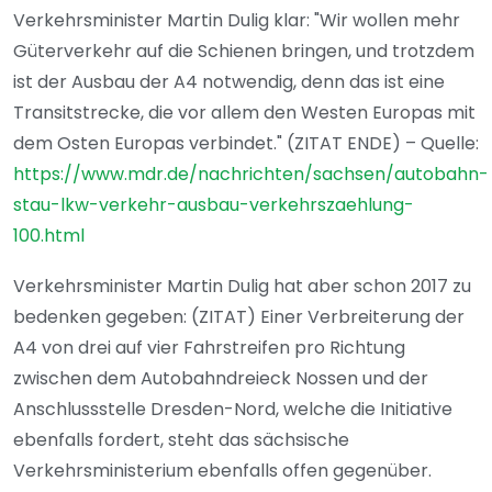
Verkehrsminister Martin Dulig klar: "Wir wollen mehr
Güterverkehr auf die Schienen bringen, und trotzdem
ist der Ausbau der A4 notwendig, denn das ist eine
Transitstrecke, die vor allem den Westen Europas mit
dem Osten Europas verbindet." (ZITAT ENDE) – Quelle:
https://www.mdr.de/nachrichten/sachsen/autobahn-
stau-lkw-verkehr-ausbau-verkehrszaehlung-
100.html
Verkehrsminister Martin Dulig hat aber schon 2017 zu
bedenken gegeben: (ZITAT) Einer Verbreiterung der
A4 von drei auf vier Fahrstreifen pro Richtung
zwischen dem Autobahndreieck Nossen und der
Anschlussstelle Dresden-Nord, welche die Initiative
ebenfalls fordert, steht das sächsische
Verkehrsministerium ebenfalls offen gegenüber.