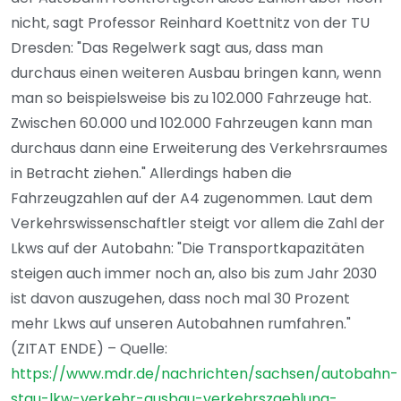
nicht, sagt Professor Reinhard Koettnitz von der TU
Dresden: "Das Regelwerk sagt aus, dass man
durchaus einen weiteren Ausbau bringen kann, wenn
man so beispielsweise bis zu 102.000 Fahrzeuge hat.
Zwischen 60.000 und 102.000 Fahrzeugen kann man
durchaus dann eine Erweiterung des Verkehrsraumes
in Betracht ziehen." Allerdings haben die
Fahrzeugzahlen auf der A4 zugenommen. Laut dem
Verkehrswissenschaftler steigt vor allem die Zahl der
Lkws auf der Autobahn: "Die Transportkapazitäten
steigen auch immer noch an, also bis zum Jahr 2030
ist davon auszugehen, dass noch mal 30 Prozent
mehr Lkws auf unseren Autobahnen rumfahren."
(ZITAT ENDE) – Quelle:
https://www.mdr.de/nachrichten/sachsen/autobahn-
stau-lkw-verkehr-ausbau-verkehrszaehlung-