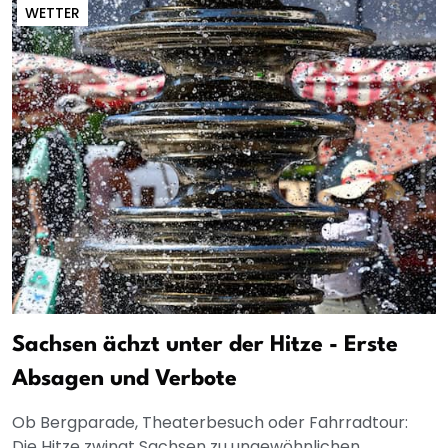
WETTER
Sachsen ächzt unter der Hitze - Erste
Absagen und Verbote
Ob Bergparade, Theaterbesuch oder Fahrradtour:
Die Hitze zwingt Sachsen zu ungewöhnlichen