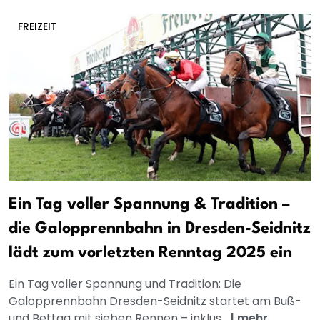
FREIZEIT
Ein Tag voller Spannung & Tradition –
die Galopprennbahn in Dresden-Seidnitz
lädt zum vorletzten Renntag 2025 ein
Ein Tag voller Spannung und Tradition: Die
Galopprennbahn Dresden-Seidnitz startet am Buß-
und Bettag mit sieben Rennen – inklus...
|
mehr