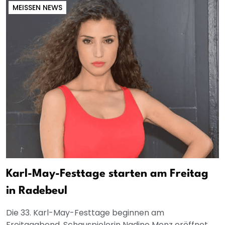
MEISSEN NEWS
Karl-May-Festtage starten am Freitag
in Radebeul
Die 33. Karl-May-Festtage beginnen am
Freitagabend. Schauspielerin Nadine Menz eröffnet