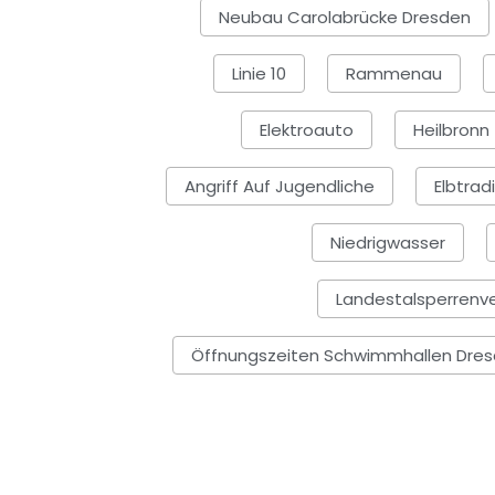
Neubau Carolabrücke Dresden
Linie 10
Rammenau
Elektroauto
Heilbronn
Angriff Auf Jugendliche
Elbtrad
Niedrigwasser
Landestalsperrenv
Öffnungszeiten Schwimmhallen Dre