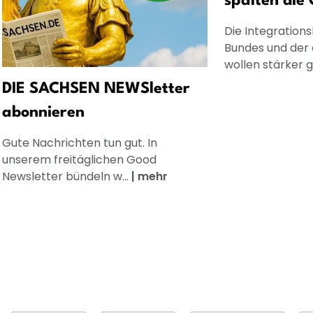
spalten die 
Die Integration
Bundes und der
wollen stärker g
DIE SACHSEN NEWSletter
abonnieren
Gute Nachrichten tun gut. In
unserem freitäglichen Good
Newsletter bündeln w...
|
mehr