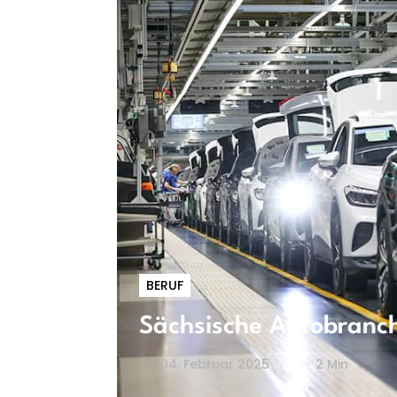
BERUF
Sächsische Autobranch
04. Februar 2025
2 Min