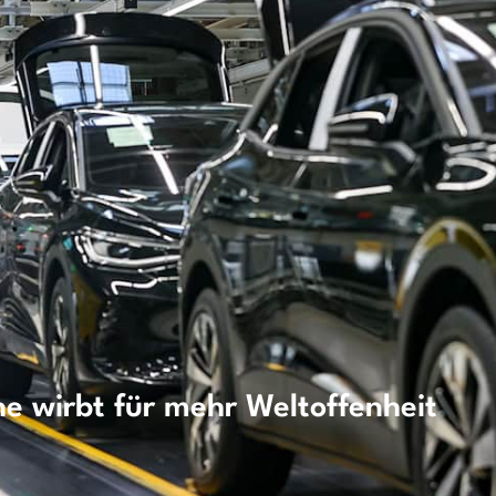
e wirbt für mehr Weltoffenheit