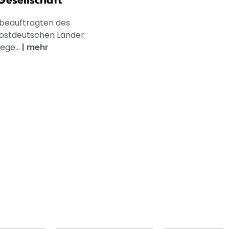
Gesellschaft
sbeauftragten des
 ostdeutschen Länder
ege...
|
mehr