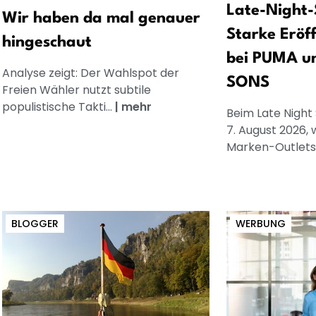
Late-Night-
Wir haben da mal genauer
Starke Eröf
hingeschaut
bei PUMA u
Analyse zeigt: Der Wahlspot der
SONS
Freien Wähler nutzt subtile
populistische Takti...
|
mehr
Beim Late Night
7. August 2026, 
Marken-Outlets.
BLOGGER
WERBUNG