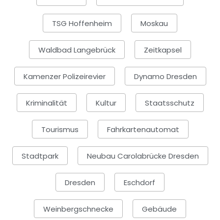
TSG Hoffenheim
Moskau
Waldbad Langebrück
Zeitkapsel
Kamenzer Polizeirevier
Dynamo Dresden
Kriminalität
Kultur
Staatsschutz
Tourismus
Fahrkartenautomat
Stadtpark
Neubau Carolabrücke Dresden
Dresden
Eschdorf
Weinbergschnecke
Gebäude