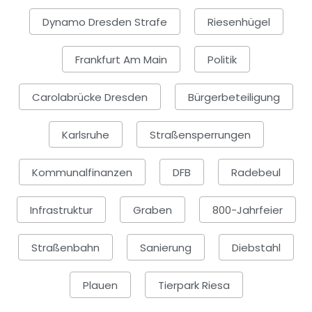
Dynamo Dresden Strafe
Riesenhügel
Frankfurt Am Main
Politik
Carolabrücke Dresden
Bürgerbeteiligung
Karlsruhe
Straßensperrungen
Kommunalfinanzen
DFB
Radebeul
Infrastruktur
Graben
800-Jahrfeier
Straßenbahn
Sanierung
Diebstahl
Plauen
Tierpark Riesa