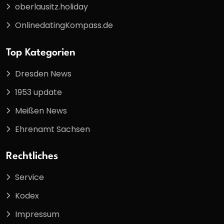
oberlausitz.holiday
OnlinedatingKompass.de
Top Kategorien
Dresden News
1953 update
Meißen News
Ehrenamt Sachsen
Rechtliches
Service
Kodex
Impressum