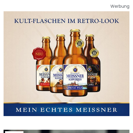
Werbung