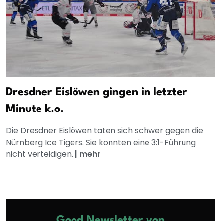
Dresdner Eislöwen gingen in letzter
Minute k.o.
Die Dresdner Eislöwen taten sich schwer gegen die
Nürnberg Ice Tigers. Sie konnten eine 3:1-Führung
nicht verteidigen.
|
mehr
Good Newsletter von