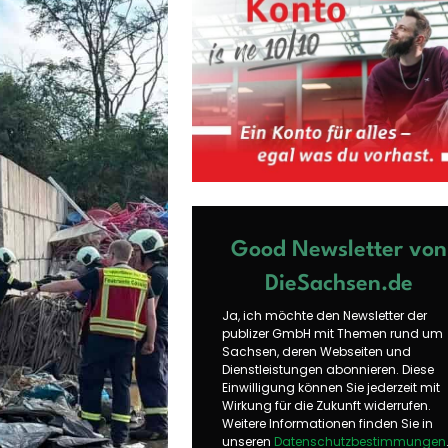
Good Newsletter von
DieSachsen.de
Ja, ich möchte den Newsletter der
publizer GmbH mit Themen rund um
Sachsen, deren Webseiten und
Dienstleistungen abonnieren. Diese
Einwilligung können Sie jederzeit mit
Wirkung für die Zukunft widerrufen.
Weitere Informationen finden Sie in
unseren
Datenschutzbestimmungen