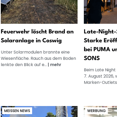
Feuerwehr löscht Brand an
Late-Night-
Solaranlage in Coswig
Starke Eröf
bei PUMA u
Unter Solarmodulen brannte eine
Wiesenfläche. Rauch aus dem Boden
SONS
lenkte den Blick auf e...
|
mehr
Beim Late Night
7. August 2026, 
Marken-Outlets.
MEISSEN NEWS
WERBUNG