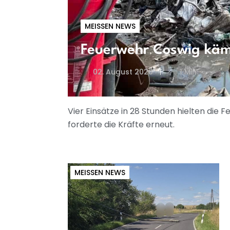
MEISSEN NEWS
Feuerwehr Coswig kämp
02. August 2026
1 Min
Vier Einsätze in 28 Stunden hielten die
forderte die Kräfte erneut.
MEISSEN NEWS