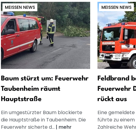
MEISSEN NEWS
MEISSEN NEWS
Baum stürzt um: Feuerwehr
Feldbrand b
Taubenheim räumt
Feuerwehr 
Hauptstraße
rückt aus
Ein umgestürzter Baum blockierte
Eine gemeldete
die Hauptstraße in Taubenheim. Die
führte zu einem
Feuerwehr sicherte d...
|
mehr
Zahlreiche Wehr