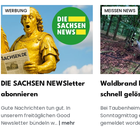
WERBUNG
MEISSEN NEWS
DIE SACHSEN NEWSletter
Waldbrand 
abonnieren
schnell gelö
Gute Nachrichten tun gut. In
Bei Taubenheim
unserem freitäglichen Good
Sonntagmittag 
Newsletter bündeln w...
|
mehr
gemeldet worden