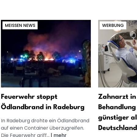
MEISSEN NEWS
WERBUNG
Feuerwehr stoppt
Zahnarzt in
Ödlandbrand in Radeburg
Behandlung 
günstiger al
In Radeburg drohte ein Ödlandbrand
auf einen Container überzugreifen.
Deutschland
Die Feuerwehr griff...
|
mehr