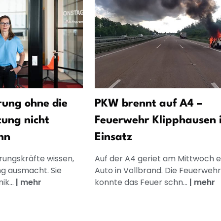
ung ohne die
PKW brennt auf A4 –
tung nicht
Feuerwehr Klipphausen 
nn
Einsatz
rungskräfte wissen,
Auf der A4 geriet am Mittwoch e
g ausmacht. Sie
Auto in Vollbrand. Die Feuerwehr
k...
|
mehr
konnte das Feuer schn...
|
mehr