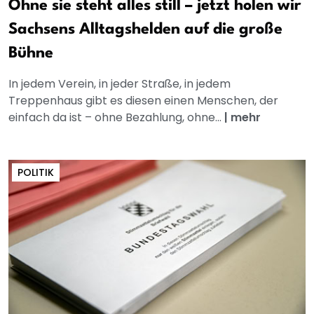
Ohne sie steht alles still – jetzt holen wir
Sachsens Alltagshelden auf die große
Bühne
In jedem Verein, in jeder Straße, in jedem
Treppenhaus gibt es diesen einen Menschen, der
einfach da ist – ohne Bezahlung, ohne...
|
mehr
POLITIK