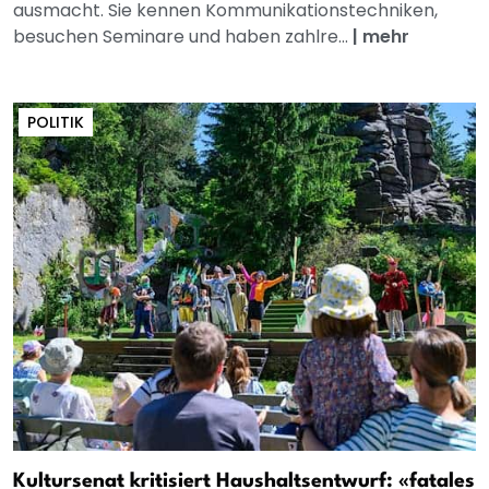
ausmacht. Sie kennen Kommunikationstechniken,
besuchen Seminare und haben zahlre...
|
mehr
POLITIK
Kultursenat kritisiert Haushaltsentwurf: «fatales