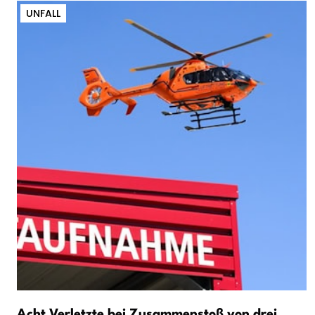
UNFALL
Acht Verletzte bei Zusammenstoß von drei