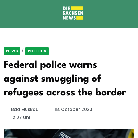
/
NEWS
POLITICS
Federal police warns
against smuggling of
refugees across the border
Bad Muskau
18. October 2023
12:07 Uhr