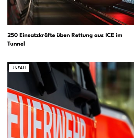
250 Einsatzkräfte üben Rettung aus ICE im
Tunnel
UNFALL