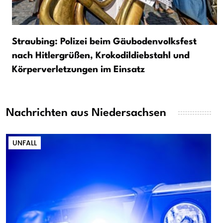
Straubing: Polizei beim Gäubodenvolksfest
nach Hitlergrüßen, Krokodildiebstahl und
Körperverletzungen im Einsatz
Nachrichten aus Niedersachsen
UNFALL