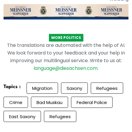
MORE POLITICS
The translations are automated with the help of AI.
We look forward to your feedback and your help in
improving our multilingual service. Write to us at:
language@diesachsen.com
.
Topics :
Migration
Saxony
Refugees
Crime
Bad Muskau
Federal Police
East Saxony
Refugees