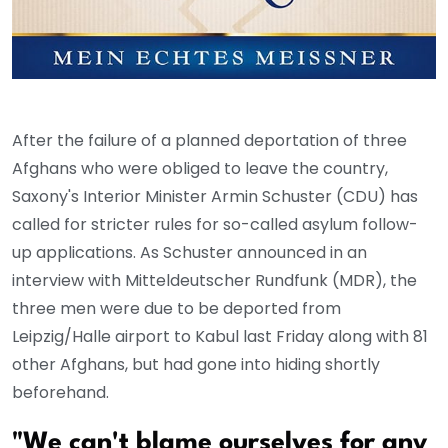
After the failure of a planned deportation of three
Afghans who were obliged to leave the country,
Saxony's Interior Minister Armin Schuster (CDU) has
called for stricter rules for so-called asylum follow-
up applications. As Schuster announced in an
interview with Mitteldeutscher Rundfunk (MDR), the
three men were due to be deported from
Leipzig/Halle airport to Kabul last Friday along with 81
other Afghans, but had gone into hiding shortly
beforehand.
"We can't blame ourselves for any