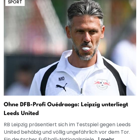
SPORT
Ohne DFB-Profi Ouédraogo: Leipzig unterliegt
Leeds United
RB Leipzig präsentiert sich im Testspiel gegen Leeds
United behäbig und völlig ungefährlich vor dem Tor.
Ein deutscher Fußball-Nationalspiele...
|
mehr