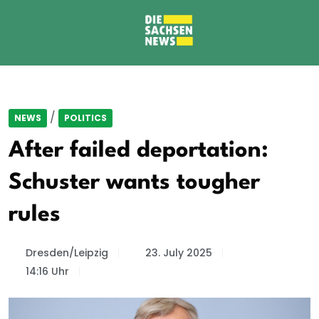
/
NEWS
POLITICS
After failed deportation:
Schuster wants tougher
rules
Dresden/Leipzig
23. July 2025
14:16 Uhr