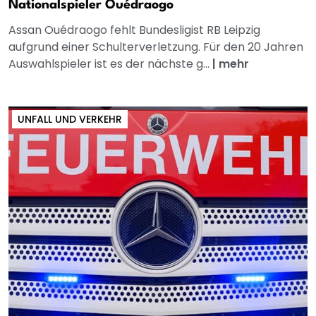
Nationalspieler Ouédraogo
Assan Ouédraogo fehlt Bundesligist RB Leipzig
aufgrund einer Schulterverletzung. Für den 20 Jahren
Auswahlspieler ist es der nächste g...
|
mehr
UNFALL UND VERKEHR