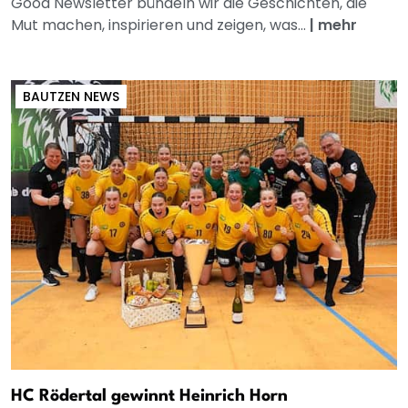
Good Newsletter bündeln wir die Geschichten, die
Mut machen, inspirieren und zeigen, was...
|
mehr
BAUTZEN NEWS
HC Rödertal gewinnt Heinrich Horn