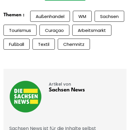
Themen :
Außenhandel
WM
Sachsen
Tourismus
Curaçao
Arbeitsmarkt
Fußball
Textil
Chemnitz
Artikel von
Sachsen News
Sachsen News ist für die Inhalte selbst