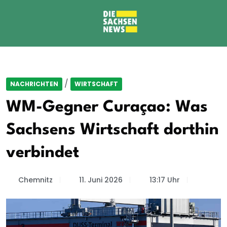
/
NACHRICHTEN
WIRTSCHAFT
WM-Gegner Curaçao: Was
Sachsens Wirtschaft dorthin
verbindet
Chemnitz
11. Juni 2026
13:17 Uhr