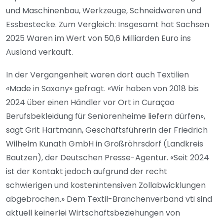
und Maschinenbau, Werkzeuge, Schneidwaren und
Essbestecke. Zum Vergleich: Insgesamt hat Sachsen
2025 Waren im Wert von 50,6 Milliarden Euro ins
Ausland verkauft.
In der Vergangenheit waren dort auch Textilien
«Made in Saxony» gefragt. «Wir haben von 2018 bis
2024 über einen Händler vor Ort in Curaçao
Berufsbekleidung für Seniorenheime liefern dürfen»,
sagt Grit Hartmann, Geschäftsführerin der Friedrich
Wilhelm Kunath GmbH in Großröhrsdorf (Landkreis
Bautzen), der Deutschen Presse-Agentur. «Seit 2024
ist der Kontakt jedoch aufgrund der recht
schwierigen und kostenintensiven Zollabwicklungen
abgebrochen.» Dem Textil-Branchenverband vti sind
aktuell keinerlei Wirtschaftsbeziehungen von