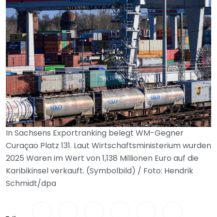
In Sachsens Exportranking belegt WM-Gegner
Curaçao Platz 131. Laut Wirtschaftsministerium wurden
2025 Waren im Wert von 1,138 Millionen Euro auf die
Karibikinsel verkauft. (Symbolbild) / Foto: Hendrik
Schmidt/dpa