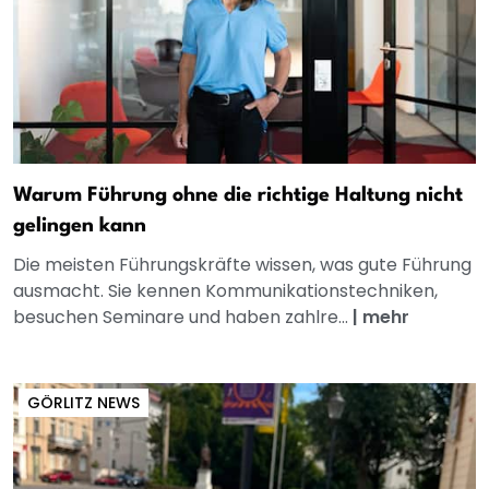
Warum Führung ohne die richtige Haltung nicht
gelingen kann
Die meisten Führungskräfte wissen, was gute Führung
ausmacht. Sie kennen Kommunikationstechniken,
besuchen Seminare und haben zahlre...
|
mehr
GÖRLITZ NEWS