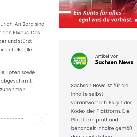
rich. An Bord sind
 den Flixbus. Das
er und stürzt
r Unfallstelle
Artikel von
Sachsen News
die Toten sowie
 abgeschirmt.
Sachsen News ist für die
ufzunehmen.
Inhalte selbst
verantwortlich. Es gilt der
Kodex der Plattform. Die
Plattform prüft und
behandelt Inhalte gemäß
den gesetzlichen