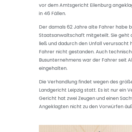
vor dem Amtsgericht Eilenburg angeklagt
in 46 Fällen.
Der damals 62 Jahre alte Fahrer habe be
Staatsanwaltschaft mitgeteilt. Sie geht
ließ und dadurch den Unfall verursacht
Fahrer nicht gestanden. Auch technisch
Busunternehmens war der Fahrer seit Ab
eingehalten.
Die Verhandlung findet wegen des größe
Landgericht Leipzig statt. Es ist nur ein
Gericht hat zwei Zeugen und einen Sachv
Angeklagten nicht zu den Vorwürfen äu