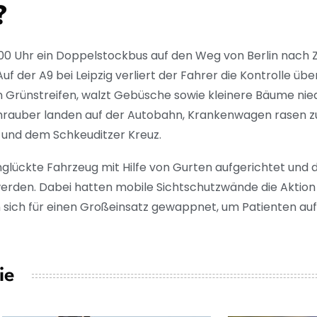
?
0 Uhr ein Doppelstockbus auf den Weg von Berlin nach Zü
f der A9 bei Leipzig verliert der Fahrer die Kontrolle über
n Grünstreifen, walzt Gebüsche sowie kleinere Bäume nied
chrauber landen auf der Autobahn, Krankenwagen rasen zu
 und dem Schkeuditzer Kreuz.
glückte Fahrzeug mit Hilfe von Gurten aufgerichtet und 
erden. Dabei hatten mobile Sichtschutzwände die Aktion
sich für einen Großeinsatz gewappnet, um Patienten a
ie