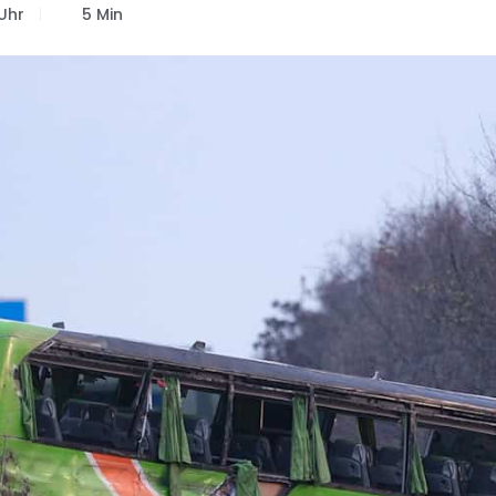
Uhr
5 Min