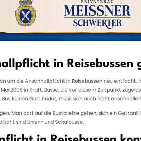
allpflicht in Reisebussen 
on um die Anschnallpflicht in Reisebussen neu entfacht. In
it Mai 2006 in Kraft. Busse, die vor diesem Zeitpunkt zug
Bus keinen Gurt findet, muss sich auch nicht anschnallen
ulegen. Man darf auf die Bustoilette gehen, sich ein Getr
icht sind Linien- und Schulbusse.
flicht in Reisebussen kont