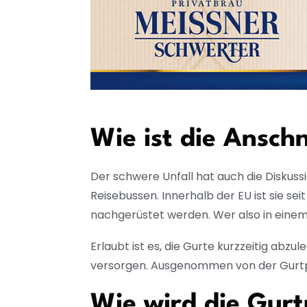
Wie ist die Anschn
Der schwere Unfall hat auch die Diskussi
Reisebussen. Innerhalb der EU ist sie se
nachgerüstet werden. Wer also in einem 
Erlaubt ist es, die Gurte kurzzeitig abz
versorgen. Ausgenommen von der Gurtpfl
Wie wird die Gurtp