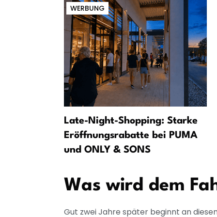
WERBUNG
in Leipzig:
Late-Night-Shopping: Starke
ovokation»
Eröffnungsrabatte bei PUMA
und ONLY & SONS
Was wird dem Fah
Gut zwei Jahre später beginnt an diesem 