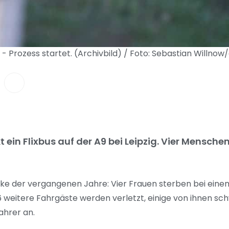
g - Prozess startet. (Archivbild) / Foto: Sebastian Willnow
ein Flixbus auf der A9 bei Leipzig. Vier Menschen
ke der vergangenen Jahre: Vier Frauen sterben bei einem
46 weitere Fahrgäste werden verletzt, einige von ihnen sch
ahrer an.