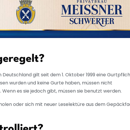
geregelt?
 Deutschland gilt seit dem 1. Oktober 1999 eine Gurtpflich
elassen wurden und keine Gurte haben, müssen nicht
. Wenn es sie jedoch gibt, müssen sie benutzt werden.
änk holen oder sich mit neuer Leselektüre aus dem Gepäckf
rolliert?