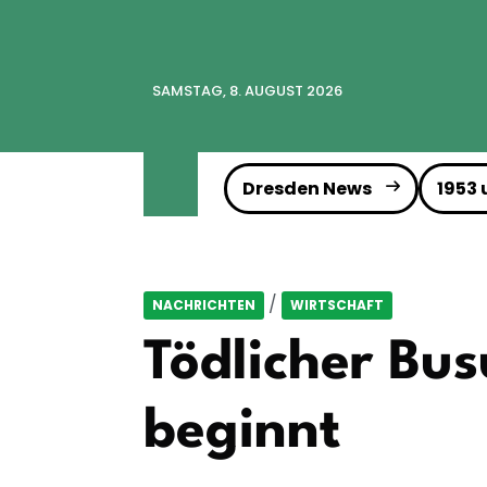
SAMSTAG, 8. AUGUST 2026
Dresden News
1953
/
NACHRICHTEN
WIRTSCHAFT
Tödlicher Bus
beginnt