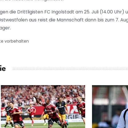
en die Drittligisten FC Ingolstadt am 25. Juli (14.00 Uhr) 
stwestfalen aus reist die Mannschaft dann bis zum 7. Aug
ager.
te vorbehalten
ie