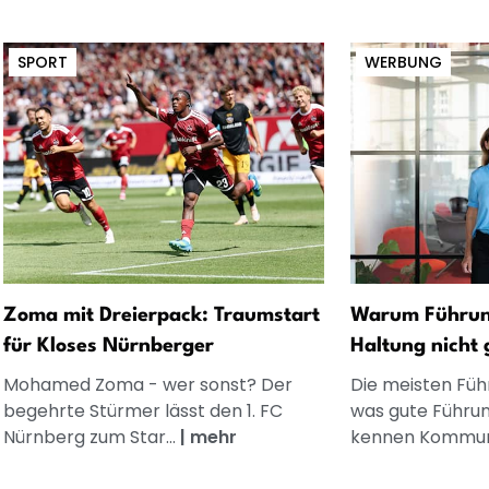
SPORT
WERBUNG
Zoma mit Dreierpack: Traumstart
Warum Führung
für Kloses Nürnberger
Haltung nicht 
Mohamed Zoma - wer sonst? Der
Die meisten Füh
begehrte Stürmer lässt den 1. FC
was gute Führun
Nürnberg zum Star...
|
mehr
kennen Kommuni