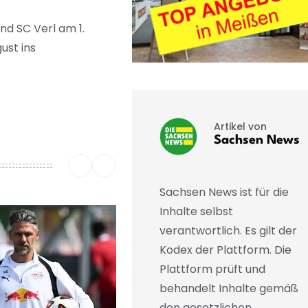
und SC Verl am 1.
ust ins
Artikel von
Sachsen News
Sachsen News ist für die
Inhalte selbst
verantwortlich. Es gilt der
Kodex der Plattform. Die
Plattform prüft und
behandelt Inhalte gemäß
den gesetzlichen