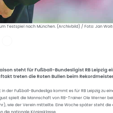
 zum Testspiel nach München. (Archivbild) / Foto: Jan Woi
aison steht für Fußball-Bundesligist RB Leipzig ei
ftakt treten die Roten Bullen beim Rekordmeister
t in der Fußball-Bundesliga kommt es für RB Leipzig zu ei
gust spielt die Mannschaft von RB-Trainer Ole Werner b
, wie der Verein mitteilte. Eine Woche später steht die
n die nationale Königsklasse.