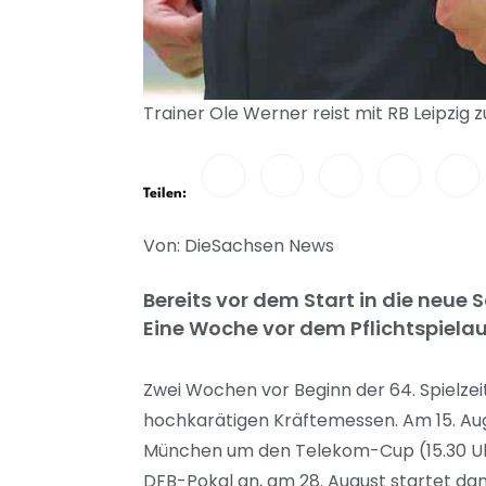
Trainer Ole Werner reist mit RB Leipzig
Teilen:
Von: DieSachsen News
Bereits vor dem Start in die neue S
Eine Woche vor dem Pflichtspielau
Zwei Wochen vor Beginn der 64. Spielzei
hochkarätigen Kräftemessen. Am 15. Au
München um den Telekom-Cup (15.30 Uhr)
DFB-Pokal an, am 28. August startet dan