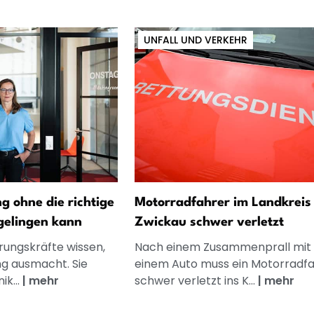
UNFALL UND VERKEHR
 ohne die richtige
Motorradfahrer im Landkreis
gelingen kann
Zwickau schwer verletzt
rungskräfte wissen,
Nach einem Zusammenprall mit
g ausmacht. Sie
einem Auto muss ein Motorradf
k...
|
mehr
schwer verletzt ins K...
|
mehr