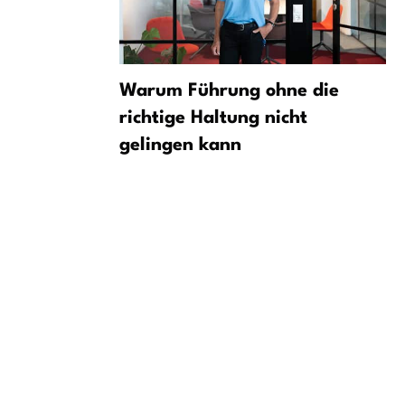
édraogo:
Warum Führung ohne die
Leeds
richtige Haltung nicht
gelingen kann