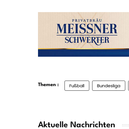
Themen :
Fußball
Bundesliga
Aktuelle Nachrichten