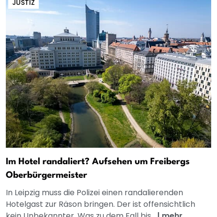
JUSTIZ
Im Hotel randaliert? Aufsehen um Freibergs
Oberbürgermeister
In Leipzig muss die Polizei einen randalierenden
Hotelgast zur Räson bringen. Der ist offensichtlich
kein Unbekannter. Was zu dem Fall bis...
|
mehr