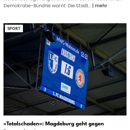
Demokratie-Bündnis warnt: Die Stadt...
|
mehr
SPORT
«Totalschaden»: Magdeburg geht gegen