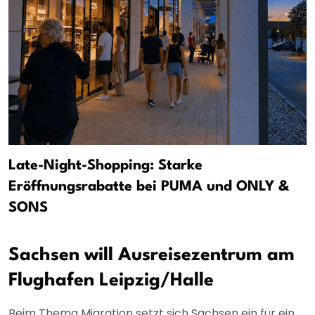
Late-Night-Shopping: Starke
Eröffnungsrabatte bei PUMA und ONLY &
SONS
Sachsen will Ausreisezentrum am
Flughafen Leipzig/Halle
Beim Thema Migration setzt sich Sachsen ein für ein