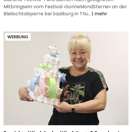
Mitbringseln vom Festival «SonneMondSterne» an der
Bleilochtalsperre bei Saalburg in Thü...
|
mehr
WERBUNG