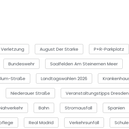
 Verletzung
August Der Starke
P+R-Parkplatz
Bundeswehr
Saalfelden Am Steinernen Meer
Blum-Straße
Landtagswahlen 2026
Krankenhau
Niederauer Straße
Veranstaltungstipps Dresden
Nahverkehr
Bahn
Stromausfall
Spanien
pflege
Real Madrid
Verkehrsunfall
Schule