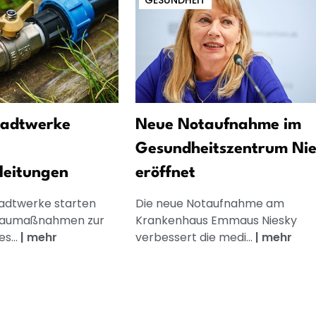
GESUNDHEIT
tadtwerke
Neue Notaufnahme im
Gesundheitszentrum Nie
leitungen
eröffnet
tadtwerke starten
Die neue Notaufnahme am
Baumaßnahmen zur
Krankenhaus Emmaus Niesky
s...
|
mehr
verbessert die medi...
|
mehr