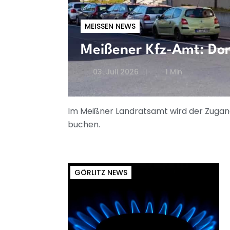
MEISSEN NEWS
Meißener Kfz-Amt: Don
03. Juli 2026
1 Min
Im Meißner Landratsamt wird der Zugang 
buchen.
GÖRLITZ NEWS