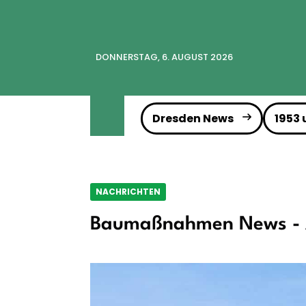
DONNERSTAG, 6. AUGUST 2026
Dresden News
1953
NACHRICHTEN
Baumaßnahmen News - A