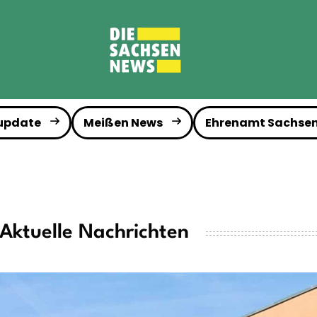
 update
Meißen News
Ehrenamt Sachse
ktuelle Nachrichten