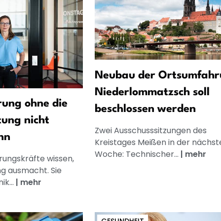
Neubau der Ortsumfahr
Niederlommatzsch soll
ung ohne die
beschlossen werden
tung nicht
Zwei Ausschusssitzungen des
nn
Kreistages Meißen in der nächst
Woche: Technischer...
|
mehr
rungskräfte wissen,
g ausmacht. Sie
k...
|
mehr