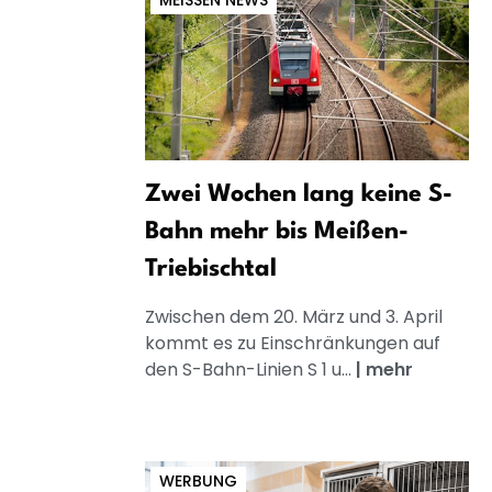
MEISSEN NEWS
Zwei Wochen lang keine S-
Bahn mehr bis Meißen-
Triebischtal
Zwischen dem 20. März und 3. April
kommt es zu Einschränkungen auf
den S-Bahn-Linien S 1 u...
|
mehr
WERBUNG