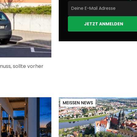
JETZT ANMELDEN
uss, sollte vorher
MEISSEN NEWS