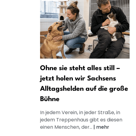
Ohne sie steht alles still –
jetzt holen wir Sachsens
Alltagshelden auf die große
Bühne
In jedem Verein, in jeder Straße, in
jedem Treppenhaus gibt es diesen
einen Menschen, der...
|
mehr