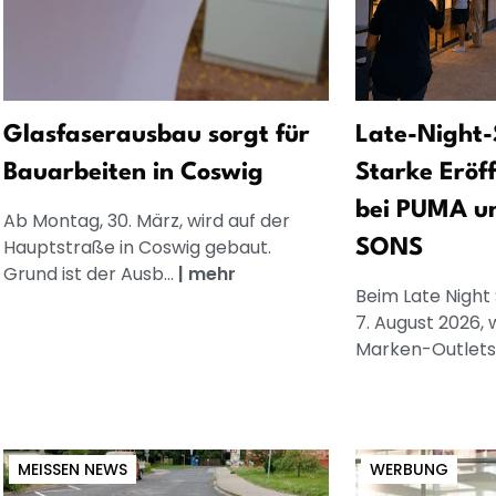
Glasfaserausbau sorgt für
Late-Night-
Bauarbeiten in Coswig
Starke Eröf
bei PUMA u
Ab Montag, 30. März, wird auf der
Hauptstraße in Coswig gebaut.
SONS
Grund ist der Ausb...
|
mehr
Beim Late Night
7. August 2026, 
Marken-Outlets.
MEISSEN NEWS
WERBUNG