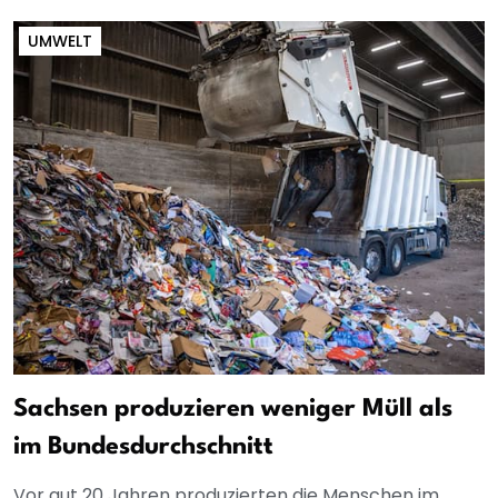
UMWELT
Sachsen produzieren weniger Müll als
im Bundesdurchschnitt
Vor gut 20 Jahren produzierten die Menschen im