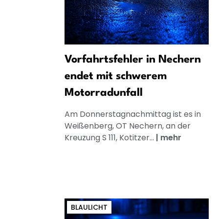
Vorfahrtsfehler in Nechern
endet mit schwerem
Motorradunfall
Am Donnerstagnachmittag ist es in
Weißenberg, OT Nechern, an der
Kreuzung S 111, Kotitzer...
|
mehr
BLAULICHT