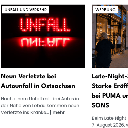
UNFALL UND VERKEHR
WERBUNG
Neun Verletzte bei
Late-Night-
Autounfall in Ostsachsen
Starke Eröf
bei PUMA u
Nach einem Unfall mit drei Autos in
der Nähe von Löbau kommen neun
SONS
Verletzte ins Kranke...
|
mehr
Beim Late Night
7. August 2026, 