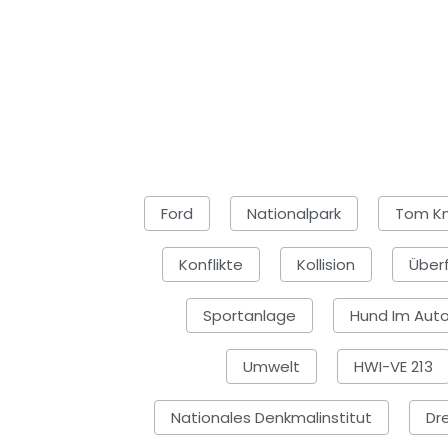
Ford
Nationalpark
Tom Kn
Konflikte
Kollision
Überf
Sportanlage
Hund Im Aut
Umwelt
HWI-VE 213
Nationales Denkmalinstitut
Dr