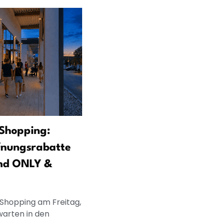
Shopping:
fnungsrabatte
nd ONLY &
 Shopping am Freitag,
warten in den