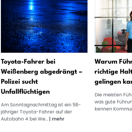
Toyota-Fahrer bei
Warum Führ
Weißenberg abgedrängt –
richtige Hal
Polizei sucht
gelingen ka
Unfallflüchtigen
Die meisten Füh
was gute Führun
Am Sonntagnachmittag ist ein 58-
kennen Kommuni
jähriger Toyota-Fahrer auf der
Autobahn 4 bei We...
|
mehr