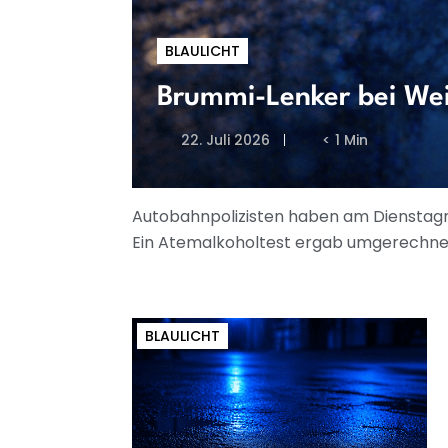
BLAULICHT
Brummi-Lenker bei Wei
22. Juli 2026
< 1 Min
Autobahnpolizisten haben am Dienstagn
Ein Atemalkoholtest ergab umgerechnet 
BLAULICHT