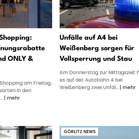
Shopping:
Unfälle auf A4 bei
fnungsrabatte
Weißenberg sorgen für
nd ONLY &
Vollsperrung und Stau
Am Donnerstag zur Mittagszeit 
es auf der Autobahn 4 bei
 Shopping am Freitag,
Weißenberg zwei Unfäl...
|
mehr
warten in den
..
|
mehr
GÖRLITZ NEWS