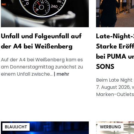
Unfall und Folgeunfall auf
Late-Night-
der A4 bei Weißenberg
Starke Eröf
bei PUMA u
Auf der A4 bei Weißenberg kam es
am Donnerstagmittag zunächst zu
SONS
einem Unfall zwische...
|
mehr
Beim Late Night
7. August 2026, 
Marken-Outlets.
BLAULICHT
WERBUNG