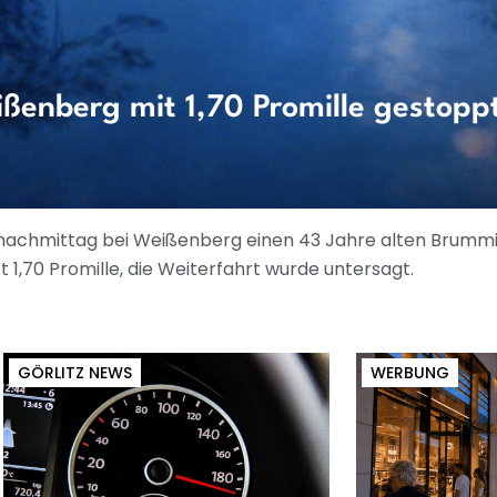
ßenberg mit 1,70 Promille gestopp
achmittag bei Weißenberg einen 43 Jahre alten Brummi-L
1,70 Promille, die Weiterfahrt wurde untersagt.
GÖRLITZ NEWS
WERBUNG