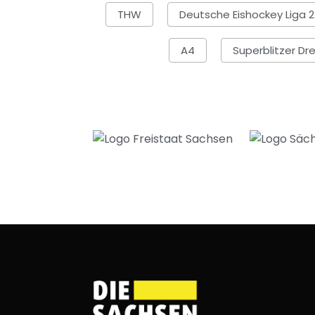
THW
Deutsche Eishockey Liga 2
A4
Superblitzer Dr