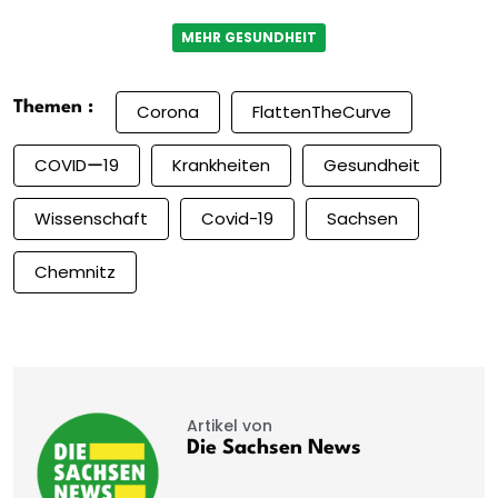
MEHR GESUNDHEIT
Themen :
Corona
FlattenTheCurve
COVIDー19
Krankheiten
Gesundheit
Wissenschaft
Covid-19
Sachsen
Chemnitz
Artikel von
Die Sachsen News