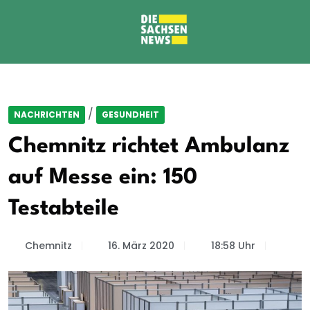
/
NACHRICHTEN
GESUNDHEIT
Chemnitz richtet Ambulanz
auf Messe ein: 150
Testabteile
Chemnitz
16. März 2020
18:58 Uhr