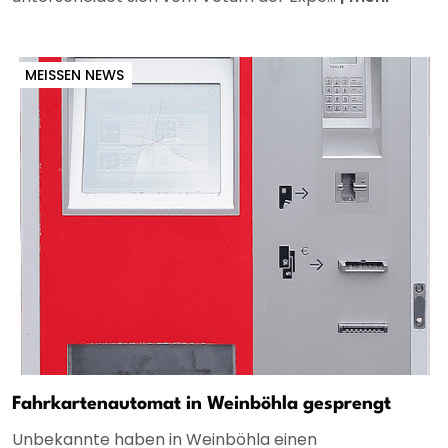
MEISSEN NEWS
Fahrkartenautomat in Weinböhla gesprengt
Unbekannte haben in Weinböhla einen