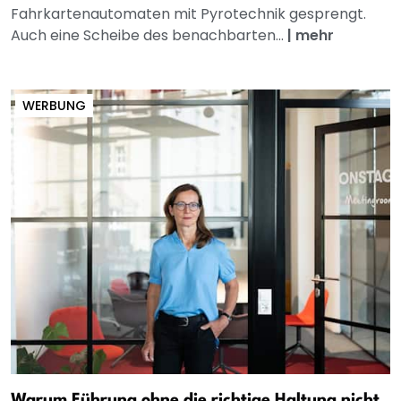
Fahrkartenautomaten mit Pyrotechnik gesprengt.
Auch eine Scheibe des benachbarten...
|
mehr
WERBUNG
Warum Führung ohne die richtige Haltung nicht