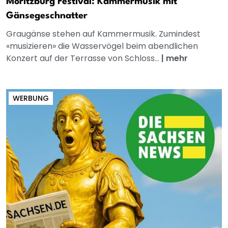
Moritzburg Festival: Kammermusik mit
Gänsegeschnatter
Graugänse stehen auf Kammermusik. Zumindest
«musizieren» die Wasservögel beim abendlichen
Konzert auf der Terrasse von Schloss...
|
mehr
WERBUNG