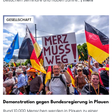
besuchen Seminare und haben zahlre...
|
mehr
GESELLSCHAFT
Demonstration gegen Bundesregierung in Plauen
Rund 10.000 Menschen werden in Plauen zu einer