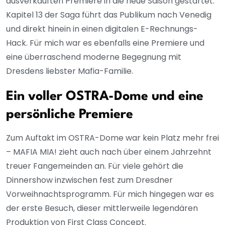
ausverkauften Premiere in die neue Saison gestartet.
Kapitel 13 der Saga führt das Publikum nach Venedig
und direkt hinein in einen digitalen E-Rechnungs-
Hack. Für mich war es ebenfalls eine Premiere und
eine überraschend moderne Begegnung mit
Dresdens liebster Mafia-Familie.
Ein voller OSTRA-Dome und eine
persönliche Premiere
Zum Auftakt im OSTRA-Dome war kein Platz mehr frei
– MAFIA MIA! zieht auch nach über einem Jahrzehnt
treuer Fangemeinden an. Für viele gehört die
Dinnershow inzwischen fest zum Dresdner
Vorweihnachtsprogramm. Für mich hingegen war es
der erste Besuch, dieser mittlerweile legendären
Produktion von First Class Concept.