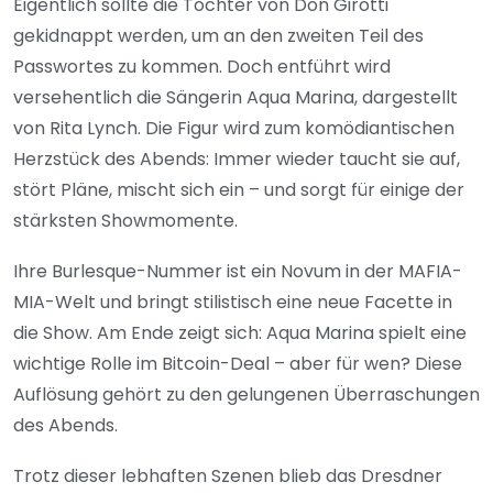
Eigentlich sollte die Tochter von Don Girotti
gekidnappt werden, um an den zweiten Teil des
Passwortes zu kommen. Doch entführt wird
versehentlich die Sängerin Aqua Marina, dargestellt
von Rita Lynch. Die Figur wird zum komödiantischen
Herzstück des Abends: Immer wieder taucht sie auf,
stört Pläne, mischt sich ein – und sorgt für einige der
stärksten Showmomente.
Ihre Burlesque-Nummer ist ein Novum in der MAFIA-
MIA-Welt und bringt stilistisch eine neue Facette in
die Show. Am Ende zeigt sich: Aqua Marina spielt eine
wichtige Rolle im Bitcoin-Deal – aber für wen? Diese
Auflösung gehört zu den gelungenen Überraschungen
des Abends.
Trotz dieser lebhaften Szenen blieb das Dresdner