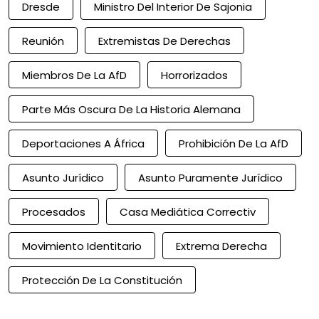
Dresde
Ministro Del Interior De Sajonia
Reunión
Extremistas De Derechas
Miembros De La AfD
Horrorizados
Parte Más Oscura De La Historia Alemana
Deportaciones A África
Prohibición De La AfD
Asunto Jurídico
Asunto Puramente Jurídico
Procesados
Casa Mediática Correctiv
Movimiento Identitario
Extrema Derecha
Protección De La Constitución