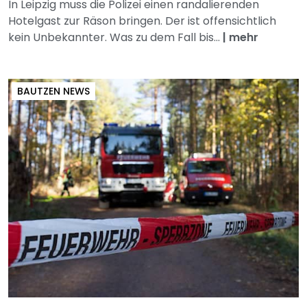
In Leipzig muss die Polizei einen randalierenden
Hotelgast zur Räson bringen. Der ist offensichtlich
kein Unbekannter. Was zu dem Fall bis...
|
mehr
BAUTZEN NEWS