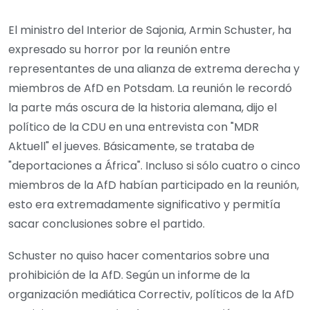
El ministro del Interior de Sajonia, Armin Schuster, ha
expresado su horror por la reunión entre
representantes de una alianza de extrema derecha y
miembros de AfD en Potsdam. La reunión le recordó
la parte más oscura de la historia alemana, dijo el
político de la CDU en una entrevista con "MDR
Aktuell" el jueves. Básicamente, se trataba de
"deportaciones a África". Incluso si sólo cuatro o cinco
miembros de la AfD habían participado en la reunión,
esto era extremadamente significativo y permitía
sacar conclusiones sobre el partido.
Schuster no quiso hacer comentarios sobre una
prohibición de la AfD. Según un informe de la
organización mediática Correctiv, políticos de la AfD