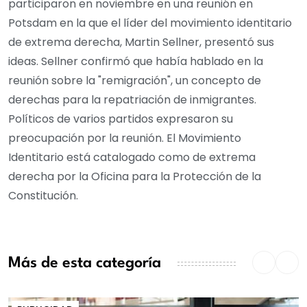
participaron en noviembre en una reunión en
Potsdam en la que el líder del movimiento identitario
de extrema derecha, Martin Sellner, presentó sus
ideas. Sellner confirmó que había hablado en la
reunión sobre la "remigración", un concepto de
derechas para la repatriación de inmigrantes.
Políticos de varios partidos expresaron su
preocupación por la reunión. El Movimiento
Identitario está catalogado como de extrema
derecha por la Oficina para la Protección de la
Constitución.
Más de esta categoría