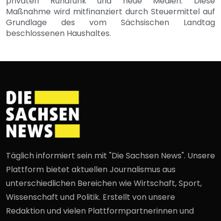
privaten Rundfunk und neue Medien. Diese
Maßnahme wird mitfinanziert durch Steuermittel auf
Grundlage des vom Sächsischen Landtag
beschlossenen Haushaltes.
Täglich informiert sein mit "Die Sachsen News". Unsere
Plattform bietet aktuellen Journalismus aus
unterschiedlichen Bereichen wie Wirtschaft, Sport,
Wissenschaft und Politik. Erstellt von unsere
Redaktion und vielen Plattformpartnerinnen und