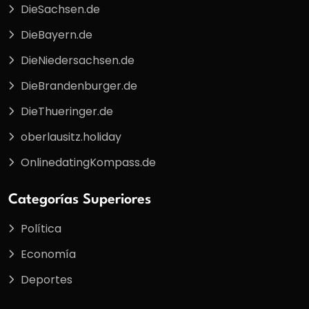
DieSachsen.de
DieBayern.de
DieNiedersachsen.de
DieBrandenburger.de
DieThueringer.de
oberlausitz.holiday
OnlinedatingKompass.de
Categorías Superiores
Política
Economía
Deportes