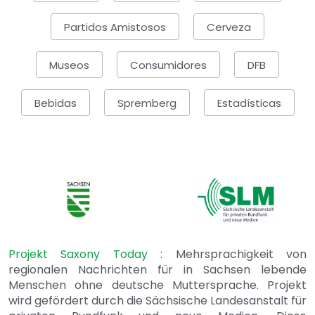
Partidos Amistosos
Cerveza
Museos
Consumidores
DFB
Bebidas
Spremberg
Estadísticas
Projekt Saxony Today
: Mehrsprachigkeit von
regionalen Nachrichten für in Sachsen lebende
Menschen ohne deutsche Muttersprache. Projekt
wird gefördert durch die Sächsische Landesanstalt für