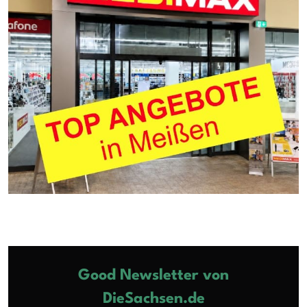
Good Newsletter von
DieSachsen.de